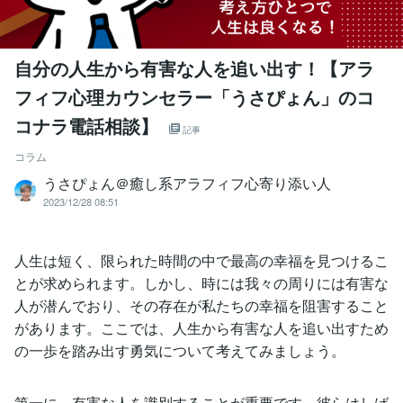
自分の人生から有害な人を追い出す！【アラ
フィフ心理カウンセラー「うさぴょん」のコ
コナラ電話相談】
記事
コラム
うさぴょん＠癒し系アラフィフ心寄り添い人
2023/12/28 08:51
人生は短く、限られた時間の中で最高の幸福を見つけるこ
とが求められます。しかし、時には我々の周りには有害な
人が潜んでおり、その存在が私たちの幸福を阻害すること
があります。ここでは、人生から有害な人を追い出すため
の一歩を踏み出す勇気について考えてみましょう。
第一に、有害な人を識別することが重要です。彼らはしば