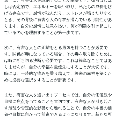
しば否定的で、エネルギーを吸い取り、私たちの成長を妨
げる存在です。感情が沈んだり、ストレスが増えたりする
とき、その背後に有害な人の存在が潜んでいる可能性があ
ります。自分の感情に注意を払い、何が問題を引き起こし
ているのかを理解することが第一歩です。
次に、有害な人との距離をとる勇気を持つことが必要で
す。関係が毒になっている場合、その毒を取り除くために
は時に断ち切る決断が必要です。これは簡単なことではあ
りませんが、自分の幸福を最優先にすることが大切です。
時には、一時的な痛みを乗り越えて、将来の幸福を築くた
めに必要な選択をすることが肝要です。
また、有害な人を追い出すプロセスでは、自分の価値観や
目標に焦点を当てることも大切です。有害な人が引き起こ
す混乱や否定的な影響から離れることで、自分の本当の価
値や目標に向かって前進できるようになります。新たな可