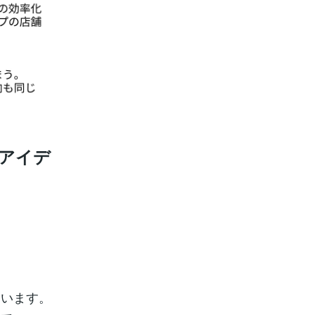
アイデ
ています。