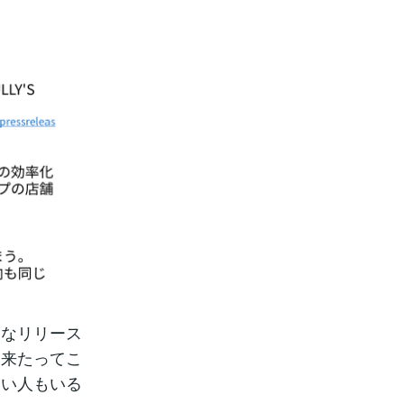
うなリリース
出来たってこ
ない人もいる