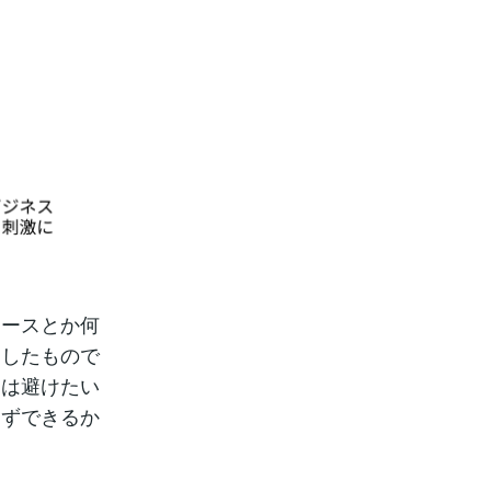
ュースとか何
きしたもので
とは避けたい
まずできるか
？