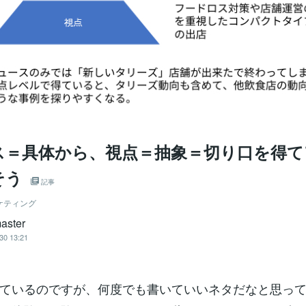
ス＝具体から、視点＝抽象＝切り口を得て
そう
記事
ケティング
aster
30 13:21
ているのですが、何度でも書いていいネタだなと思っ