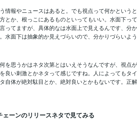
う情報やニュースはあると。でも視点って何かという
方とか、根っこにあるものといってもいい。水面下っ
言ってますが、具体的なは水面上で見えるんです、分
。水面下は抽象的か見えづらいので、分かりづらいよ
何を思うかはネタ次第とはいえそうなんですが、視点
を良い刺激とかネタって感じですね。人によってもタ
タ自体が絶対駄目とか、絶対良いとかもないです。正
チェーンのリリースネタで見てみる