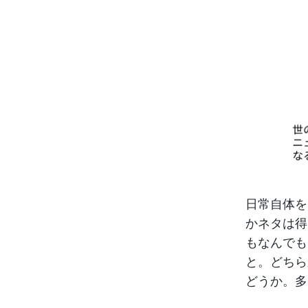
日常自体を
かネタは得
もなんでも
と。どちら
どうか。多