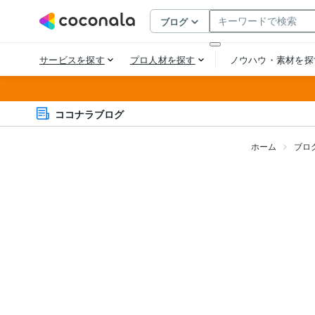
ココナラブログ
ホーム
ブロ