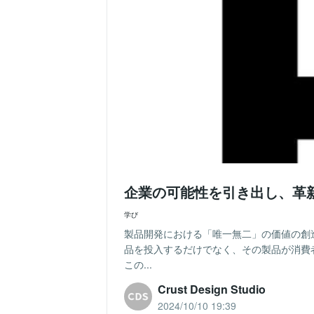
企業の可能性を引き出し、革
学び
製品開発における「唯一無二」の価値の創
品を投入するだけでなく、その製品が消費
この...
Crust Design Studio
2024/10/10 19:39