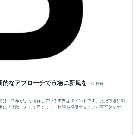
新的なアプローチで市場に新風を
告知
造は、皆様がよく理解している重要なポイントです。ただ市場に製
者に「体験」として届くよう、物語を提供することが不可欠です。