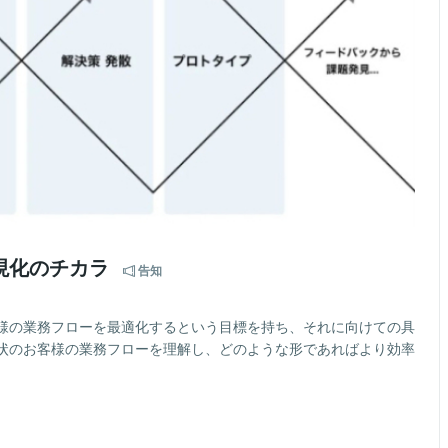
現化のチカラ
告知
様の業務フローを最適化するという目標を持ち、それに向けての具
状のお客様の業務フローを理解し、どのような形であればより効率