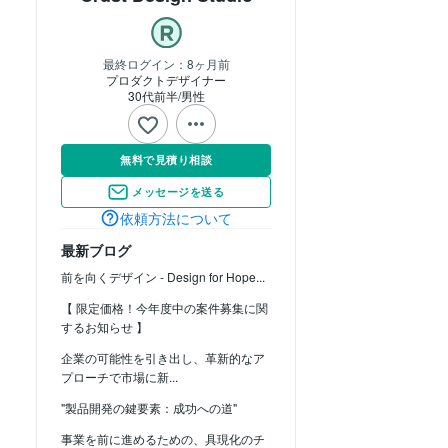
最終ログイン：
8ヶ月前
プロダクトデザイナー
30代前半
男性
無料で見積り相談
メッセージを送る
依頼方法について
最新ブログ
前を向くデザイン - Design for Hope...
【 限定価格！今年度中の案件募集に関
するお知らせ 】
企業の可能性を引き出し、革新的なア
プローチで市場に新...
"製品開発の鍵要素：成功への道"
事業を前に進めるための、具現化のチ