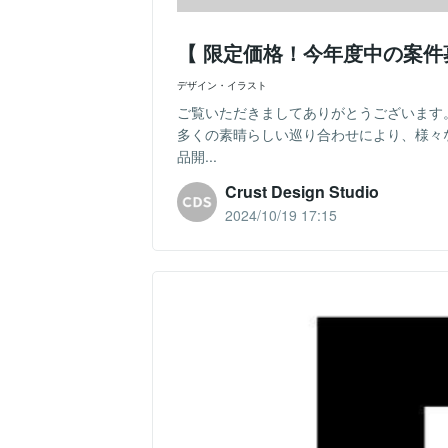
【 限定価格！今年度中の案件
デザイン・イラスト
ご覧いただきましてありがとうございます
多くの素晴らしい巡り合わせにより、様々
品開...
Crust Design Studio
2024/10/19 17:15