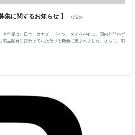
募集に関するお知らせ 】
告知
。今年度は、日本、カナダ、ドイツ、タイを中心に、国内外問わず
な製品開発に携わっていただける機会に恵まれました。さらに、製