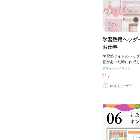
学期と比べて30点ほ
になると考えています
ができました。本人も
で必要な論理的思考は
「期末に向けて頑張る
を創造したり、逆に世
て英語の苦手意識が少
がいもの（ユーザーを
いくのを感じることが
く力になると考えてい
て期末テストでも上が
学習を楽しみましょう
する
学習塾用ヘッダ
お仕事
学習塾サイトのヘッダ
頼があった時に作成し
ルをご紹介したいと思
デザイン・イラスト
ルでは実際にお客様に
7
たお客様のロゴやテキ
権に問題のない素材に
ゆるりデザイン
＠夏季休暇中
す）上から2番目と3
客様に納品したデザイ
客様に使うことはあり
のお客様へは1点もの
しています。