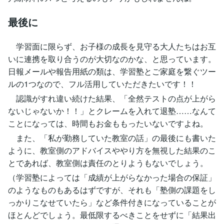
最後に
学習面に限らず、お子様の成長を見守る大人たちはお互
いに連携を取り合うのが大切なのかな、と思っています。
日報メールや報告用紙の類は、学習塾とご家庭を繋ぐツー
ルの1つなので、フル活用していただきたいです！！
認識がすれ違い続けた結果、「全然テストの点が上がら
ないじゃないか！！」とクレームを入れて退塾……なんて
ことになっては、時間もお金ももったいないですよね。
また、「私が勤務していた教室の話」の最後にも書いた
ように、教室側のアドバイスややり方を無視した結果のこ
とであれば、教室側は責任のとりようもないでしょう。
（学習塾によっては「成績が上がらなかった場合の保証」
のようなものもあるはずですが、それも「塾側の課題をし
っかりこなせていたら」など条件付きになっていることが
ほとんどでしょう。最低限するべきことをせずに「結果出