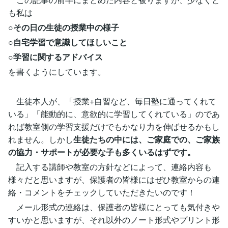
も私は
○その日の生徒の授業中の様子
○自宅学習で意識してほしいこと
○学習に関するアドバイス
を書くようにしています。
生徒本人が、「授業+自習など、毎日塾に通ってくれて
いる」「能動的に、意欲的に学習してくれている」のであ
れば教室側の学習支援だけでもかなり力を伸ばせるかもし
れません。しかし
生徒たちの中には、ご家庭での、ご家族
の協力・サポートが必要な子も多くいるはずです。
記入する講師や教室の方針などによって、連絡内容も
様々だと思いますが、保護者の皆様にはぜひ教室からの連
絡・コメントをチェックしていただきたいのです！
メール形式の連絡は、保護者の皆様にとっても気付きや
すいかと思いますが、それ以外のノート形式やプリント形