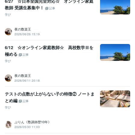
6/27 ☆日本全国完全対応☆ オンライン家庭
教師 受講生募集中！
記事
学び
夜の数楽王
2026/06/26 15:19
6/12 ☆オンライン家庭教師☆ 高校数学Ⅲを
極める
記事
学び
夜の数楽王
2026/06/11 20:18
テストの点数が上がらない子の特徴② ノートま
とめ編
記事
学び
ぷりん《塾講師歴10年》
2026/05/30 11:03