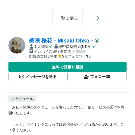
一覧に戻る
美咲 桜花－Misaki Ohka－
本人確認
機密保持契約(NDA)
インボイス発行事業者
未登録
総販売実績
5
評価
5.0
フォロワー
38
無料で見積り相談
メッセージを送る
フォロー
38
スケジュール
　お仕事関係のスケジュールが変わったので、一部サービスの受付を再
開いたします。

　しかし、タイミングによっては返信等が少々遅れるかと思います。ご
了承ください。