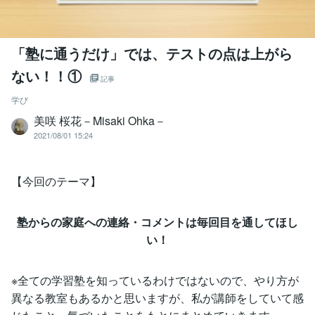
「塾に通うだけ」では、テストの点は上がら
ない！！①
記事
学び
美咲 桜花－Misaki Ohka－
2021/08/01 15:24
【今回のテーマ】
塾からの家庭への連絡・コメントは毎回目を通してほし
い！
※全ての学習塾を知っているわけではないので、やり方が
異なる教室もあるかと思いますが、私が講師をしていて感