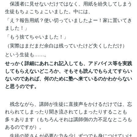
保護者に見せないだけではなく、用紙を紛失してしまう
生徒もちょこちょこいました。中には、
「え？報告用紙？使い切っていましたよー！家に置いてき
ました！」
「もう捨てちゃいました！」
（実際はまだまだ余白は残っていたけど失くしただけ）
という生徒も……。
せっかく詳細にあれこれ記入しても、アドバイス等を実践
してもらえないどころか、そもそも読んでもらえてすらい
ないのであれば、何のために塾へ来ているのかわからない
と思うのです。
残念ながら、講師が生徒に直接声をかけるだけでは、忘
れられてしまったり聞き流されてしまったりすることも
多々あります（もちろんそれは講師側の力不足なところも
あるのですが）。
生徒の皆さんが必要な力を少しずつでも身につけていけ