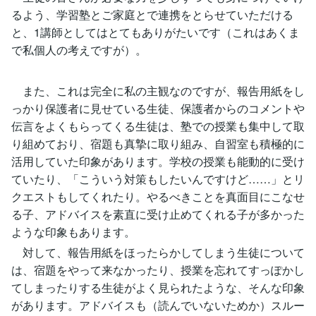
るよう、学習塾とご家庭とで連携をとらせていただける
と、1講師としてはとてもありがたいです（これはあくま
で私個人の考えですが）。
また、これは完全に私の主観なのですが、報告用紙をし
っかり保護者に見せている生徒、保護者からのコメントや
伝言をよくもらってくる生徒は、塾での授業も集中して取
り組めており、宿題も真摯に取り組み、自習室も積極的に
活用していた印象があります。学校の授業も能動的に受け
ていたり、「こういう対策もしたいんですけど……」とリ
クエストもしてくれたり。やるべきことを真面目にこなせ
る子、アドバイスを素直に受け止めてくれる子が多かった
ような印象もあります。
対して、報告用紙をほったらかしてしまう生徒について
は、宿題をやって来なかったり、授業を忘れてすっぽかし
てしまったりする生徒がよく見られたような、そんな印象
があります。アドバイスも（読んでいないためか）スルー