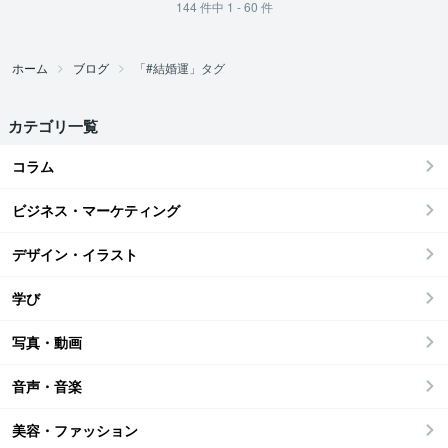
144
件中
1 - 60
件
ホーム
ブログ
「#結婚運」タグ
カテゴリ一覧
コラム
ビジネス・マーケティング
デザイン・イラスト
学び
写真・動画
音声・音楽
美容・ファッション