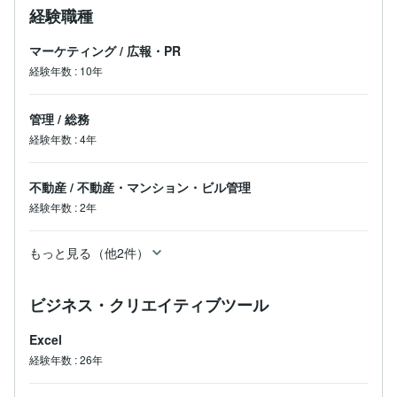
経験職種
マーケティング
/
広報・PR
経験年数
:
10年
管理
/
総務
経験年数
:
4年
不動産
/
不動産・マンション・ビル管理
経験年数
:
2年
もっと見る（他2件）
ビジネス・クリエイティブツール
Excel
経験年数
:
26年