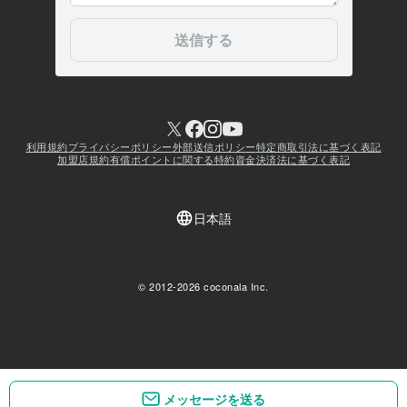
メッセージを送る
メッセージを送る