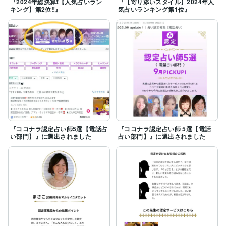
『2024年総決算❗️【人気占いラン
『【寄り添いスタイル】2024年人
キング】第2位‼️』
気占いランキング第1位』
『ココナラ認定占い師5選【電話占
『ココナラ認定占い師 5選【電話
い部門】』に選出されました
占い部門】』に選出されました