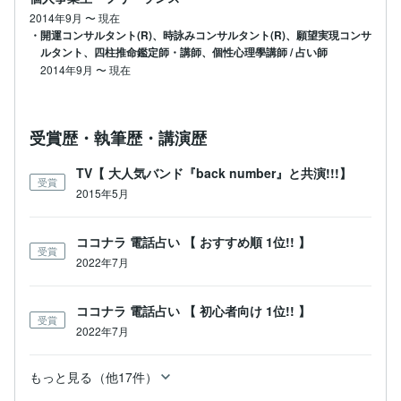
2014年9月
〜
現在
・開運コンサルタント(R)、時詠みコンサルタント(R)、願望実現コンサ
ルタント、四柱推命鑑定師・講師、個性心理學講師 / 占い師
2014年9月
〜
現在
受賞歴・執筆歴・講演歴
TV【 大人気バンド『back number』と共演!!!】
受賞
2015年5月
ココナラ 電話占い 【 おすすめ順 1位!! 】
受賞
2022年7月
ココナラ 電話占い 【 初心者向け 1位!! 】
受賞
2022年7月
もっと見る（他17件）