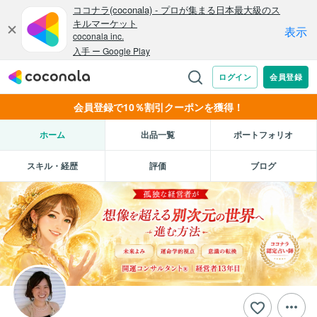
会員登録で10％割引クーポンを獲得！
ホーム
出品一覧
ポートフォリオ
スキル・経歴
評価
ブログ