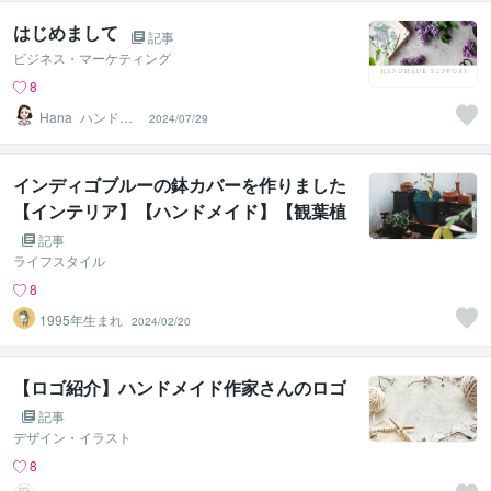
はじめまして
記事
ビジネス・マーケティング
8
Hana_ハンドメ
2024/07/29
イドサポート
インディゴブルーの鉢カバーを作りました
【インテリア】【ハンドメイド】【観葉植
物】
記事
ライフスタイル
8
1995年生まれ
2024/02/20
【ロゴ紹介】ハンドメイド作家さんのロゴ
記事
デザイン・イラスト
8