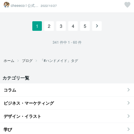
cheeeco l 公式パ
2022/10/27
ートナー
1
2
3
4
5
341
件中
1 - 60
件
ホーム
ブログ
「#ハンドメイド」タグ
カテゴリ一覧
コラム
ビジネス・マーケティング
デザイン・イラスト
学び