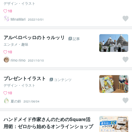
デザイン・イラスト
10
MinaMari
2022/10/01
アルベロベッロのトゥルッリ
記事
エンタメ・趣味
10
rimo rimo
2021/10/10
プレゼントイラスト
コンテンツ
デザイン・イラスト
10
夏の鈴
2021/06/04
ハンドメイド作家さんのためのSquare活
用術：ゼロから始めるオンラインショップ