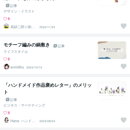
記事
デザイン・イラスト
8
高砂二郎☆刺繍
2024/11/24
データ作成
モチーフ編みの鍋敷き
記事
ライフスタイル
8
anmiithu
2024/10/13
「ハンドメイド作品褒めレター」のメリッ
ト
記事
ビジネス・マーケティング
8
Hana_ハンドメ
2024/08/04
イドサポート