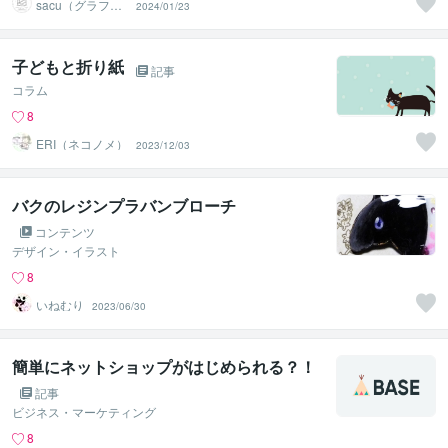
sacu（グラフィ
2024/01/23
ックデザイナ
ー）
子どもと折り紙
記事
コラム
8
ERI（ネコノメ）
2023/12/03
バクのレジンプラバンブローチ
コンテンツ
デザイン・イラスト
8
いねむり
2023/06/30
簡単にネットショップがはじめられる？！
記事
ビジネス・マーケティング
8