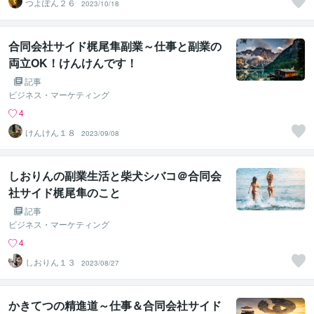
つよぽん２６
2023/10/18
合同会社サイド梶尾隼副業～仕事と副業の
両立OK！けんけんです！
記事
ビジネス・マーケティング
4
けんけん１８
2023/09/08
しおりんの副業生活と柴犬シバコ＠合同会
社サイド梶尾隼のこと
記事
ビジネス・マーケティング
4
しおりん１３
2023/08/27
かきてつの精進道～仕事＆合同会社サイド