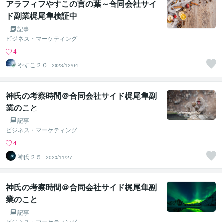
アラフィフやすこの言の葉～合同会社サイ
ド副業梶尾隼検証中
記事
ビジネス・マーケティング
4
やすこ２０
2023/12/04
神氏の考察時間＠合同会社サイド梶尾隼副
業のこと
記事
ビジネス・マーケティング
4
神氏２５
2023/11/27
神氏の考察時間＠合同会社サイド梶尾隼副
業のこと
記事
ビジネス・マーケティング