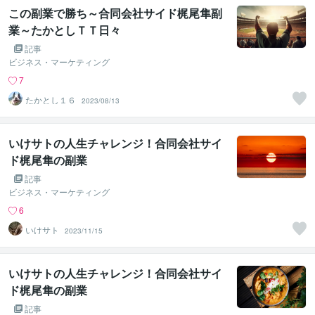
この副業で勝ち～合同会社サイド梶尾隼副
業～たかとしＴＴ日々
記事
ビジネス・マーケティング
7
たかとし１６
2023/08/13
いけサトの人生チャレンジ！合同会社サイ
ド梶尾隼の副業
記事
ビジネス・マーケティング
6
いけサト
2023/11/15
いけサトの人生チャレンジ！合同会社サイ
ド梶尾隼の副業
記事