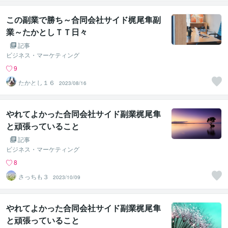
この副業で勝ち～合同会社サイド梶尾隼副
業～たかとしＴＴ日々
記事
ビジネス・マーケティング
9
たかとし１６
2023/08/16
やれてよかった合同会社サイド副業梶尾隼
と頑張っていること
記事
ビジネス・マーケティング
8
さっちも３
2023/10/09
やれてよかった合同会社サイド副業梶尾隼
と頑張っていること