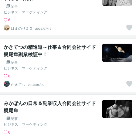
記事
ビジネス・マーケティング
6
はまのり２０
2023/07/13
かきてつの精進道～仕事＆合同会社サイド
梶尾隼副業検証中！
記事
ビジネス・マーケティング
6
かきてつ
2023/06/29
みかぽんの日常＆副業収入合同会社サイド
梶尾隼
記事
ビジネス・マーケティング
6