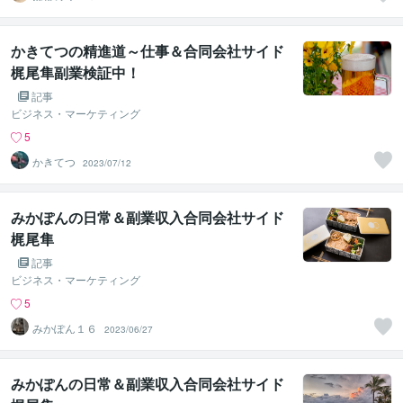
かきてつの精進道～仕事＆合同会社サイド
梶尾隼副業検証中！
記事
ビジネス・マーケティング
5
かきてつ
2023/07/12
みかぽんの日常＆副業収入合同会社サイド
梶尾隼
記事
ビジネス・マーケティング
5
みかぽん１６
2023/06/27
みかぽんの日常＆副業収入合同会社サイド