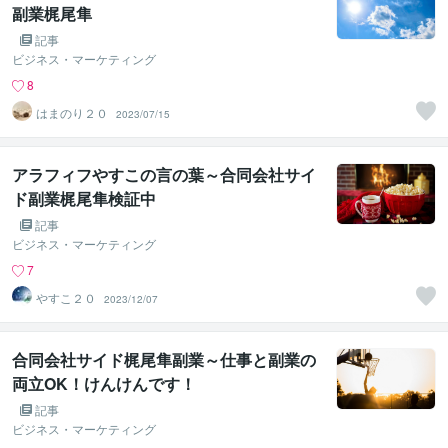
副業梶尾隼
記事
ビジネス・マーケティング
8
はまのり２０
2023/07/15
アラフィフやすこの言の葉～合同会社サイ
ド副業梶尾隼検証中
記事
ビジネス・マーケティング
7
やすこ２０
2023/12/07
合同会社サイド梶尾隼副業～仕事と副業の
両立OK！けんけんです！
記事
ビジネス・マーケティング