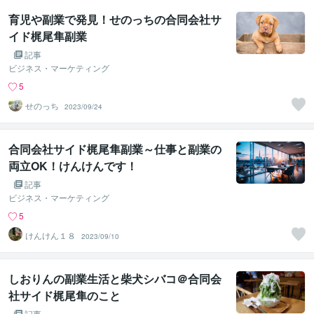
育児や副業で発見！せのっちの合同会社サ
イド梶尾隼副業
記事
ビジネス・マーケティング
5
せのっち
2023/09/24
合同会社サイド梶尾隼副業～仕事と副業の
両立OK！けんけんです！
記事
ビジネス・マーケティング
5
けんけん１８
2023/09/10
しおりんの副業生活と柴犬シバコ＠合同会
社サイド梶尾隼のこと
記事