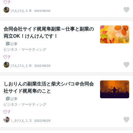
7
けんけん１８
2023/08/30
合同会社サイド梶尾隼副業～仕事と副業の
両立OK！けんけんです！
記事
ビジネス・マーケティング
7
けんけん１８
2023/08/29
しおりんの副業生活と柴犬シバコ＠合同会
社サイド梶尾隼のこと
記事
ビジネス・マーケティング
7
しおりん１３
2023/08/29