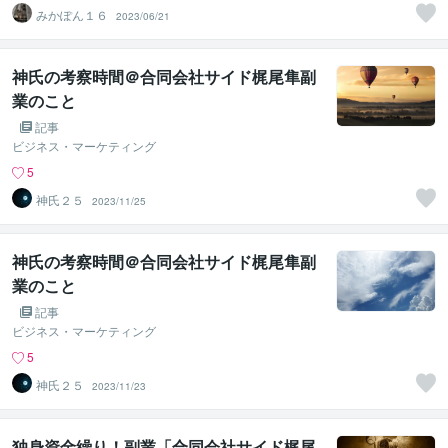
みかぽん１６
2023/06/21
神氏の考察時間＠合同会社サイド梶尾隼副
業のこと
記事
ビジネス・マーケティング
5
神氏２５
2023/11/25
神氏の考察時間＠合同会社サイド梶尾隼副
業のこと
記事
ビジネス・マーケティング
5
神氏２５
2023/11/23
独身資金繰り！副業「合同会社サイド梶尾