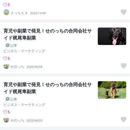
5
さっちも３
2023/10/06
育児や副業で発見！せのっちの合同会社サ
イド梶尾隼副業
記事
ビジネス・マーケティング
5
せのっち
2023/09/28
育児や副業で発見！せのっちの合同会社サ
イド梶尾隼副業
記事
ビジネス・マーケティング
5
せのっち
2023/09/25