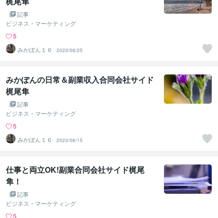
梶尾隼
記事
ビジネス・マーケティング
5
みかぽん１６
2023/06/25
みかぽんの日常＆副業収入合同会社サイド
梶尾隼
記事
ビジネス・マーケティング
5
みかぽん１６
2023/06/15
仕事と両立OK!副業合同会社サイド梶尾
隼！
記事
ビジネス・マーケティング
5