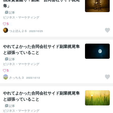
隼」
記事
ビジネス・マーケティング
5
つよぽん２６
2023/10/25
やれてよかった合同会社サイド副業梶尾隼
と頑張っていること
記事
ビジネス・マーケティング
5
さっちも３
2023/10/13
やれてよかった合同会社サイド副業梶尾隼
と頑張っていること
記事
ビジネス・マーケティング