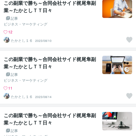
この副業で勝ち～合同会社サイド梶尾隼副
業～たかとしＴＴ日々
記事
ビジネス・マーケティング
12
たかとし１６
2023/08/10
この副業で勝ち～合同会社サイド梶尾隼副
業～たかとしＴＴ日々
記事
ビジネス・マーケティング
11
たかとし１６
2023/08/14
この副業で勝ち～合同会社サイド梶尾隼副
業～たかとしＴＴ日々
記事