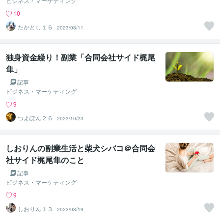
ビジネス・マーケティング
10
たかとし１６
2023/08/11
独身資金繰り！副業「合同会社サイド梶尾
隼」
記事
ビジネス・マーケティング
9
つよぽん２６
2023/10/23
しおりんの副業生活と柴犬シバコ＠合同会
社サイド梶尾隼のこと
記事
ビジネス・マーケティング
9
しおりん１３
2023/08/19