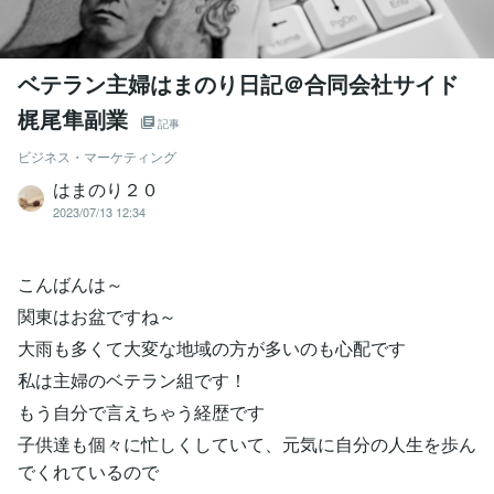
ベテラン主婦はまのり日記＠合同会社サイド
梶尾隼副業
記事
ビジネス・マーケティング
はまのり２０
2023/07/13 12:34
こんばんは～
関東はお盆ですね～
大雨も多くて大変な地域の方が多いのも心配です
私は主婦のベテラン組です！
もう自分で言えちゃう経歴です
子供達も個々に忙しくしていて、元気に自分の人生を歩ん
でくれているので