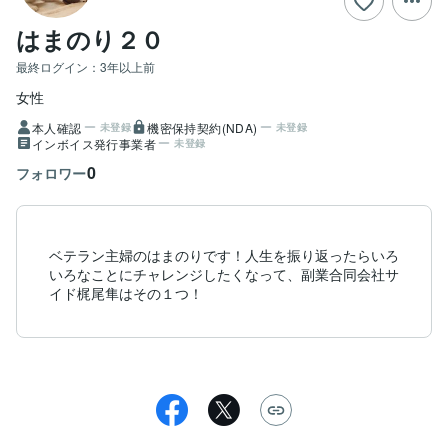
はまのり２０
最終ログイン：
3年以上前
女性
本人確認
機密保持契約(NDA)
未登録
未登録
インボイス発行事業者
未登録
0
フォロワー
ベテラン主婦のはまのりです！人生を振り返ったらいろ
いろなことにチャレンジしたくなって、副業合同会社サ
イド梶尾隼はその１つ！