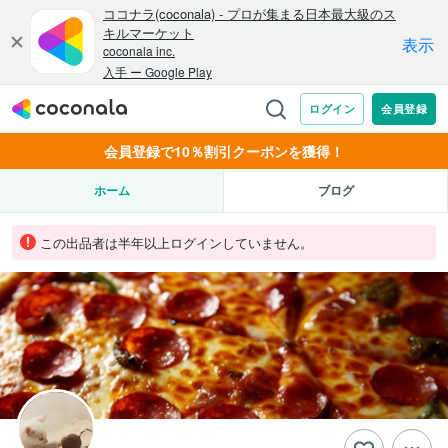
会員登録で10％割引クーポンを獲得！
ホーム
ブログ
この出品者は半年以上ログインしていません。