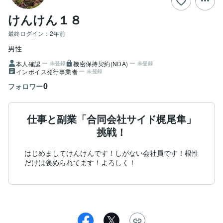
けんけん１８
最終ログイン：
2年前
男性
本人確認
機密保持契約(NDA)
未登録
未登録
インボイス発行事業者
未登録
0
フォロワー
仕事と副業「合同会社サイド梶尾隼」
挑戦！
はじめましてけんけんです！しがない会社員です！根性