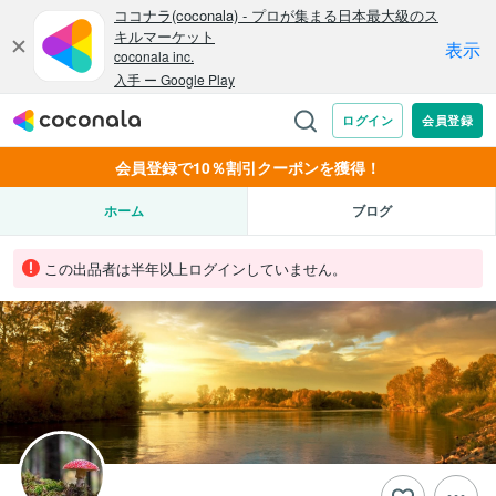
会員登録で10％割引クーポンを獲得！
ホーム
ブログ
この出品者は半年以上ログインしていません。