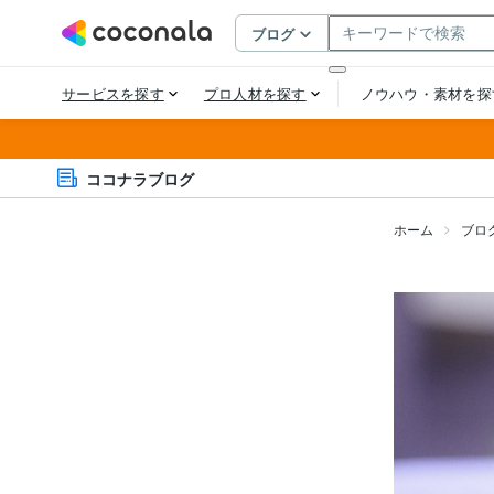
ココナラブログ
ホーム
ブロ