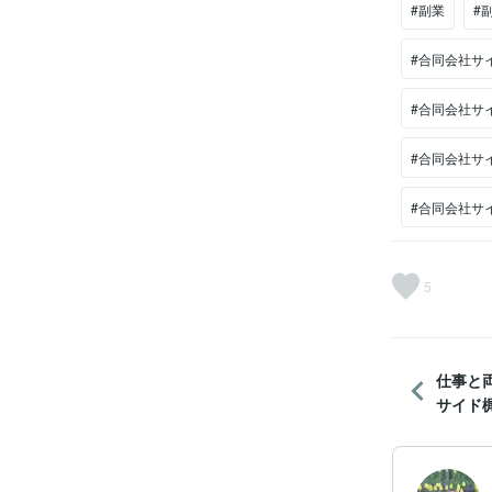
#副業
#
#合同会社サ
#合同会社サ
#合同会社サ
#合同会社サ
5
仕事と
サイド