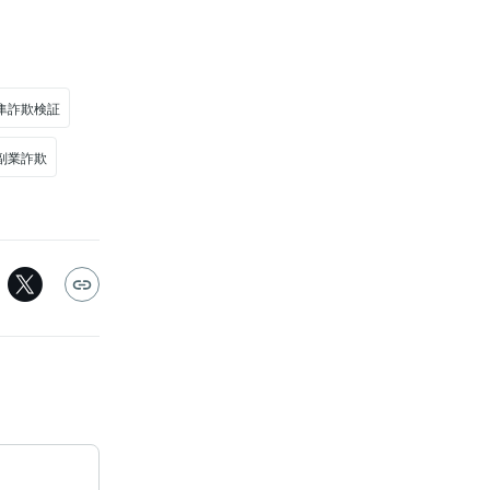
隼詐欺検証
副業詐欺