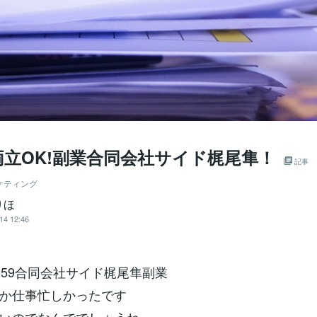
両立OK!副業合同会社サイド梶尾隼！
記事
ケティング
りほ
14 12:46
4-5259合同会社サイド梶尾隼副業
か仕事忙しかったです