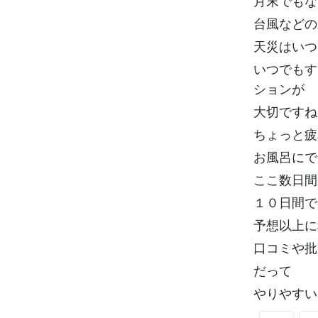
月末でもな
台風などの
天災はいつ
いつでもす
ションが
大切ですね
ちょっと疲
お風呂にで
ここ数日間
１０日間で
予想以上に
口コミや批
だって
やりやすい