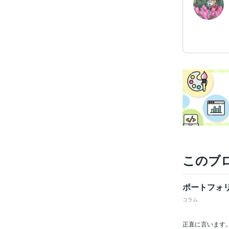
このブ
ポートフォ
コラム
正直に言います