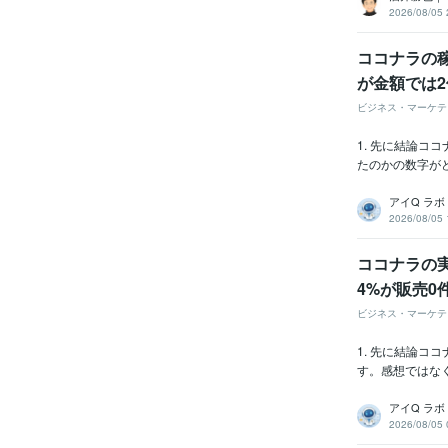
2026/08/05 
ココナラの稼
が金額では
ビジネス・マーケテ
1. 先に結論
たのかの数字がど
アイQ ラボ
2026/08/05 
ココナラの実
4%が販売0
ビジネス・マーケテ
1. 先に結論
す。感想ではなく
アイQ ラボ
2026/08/05 