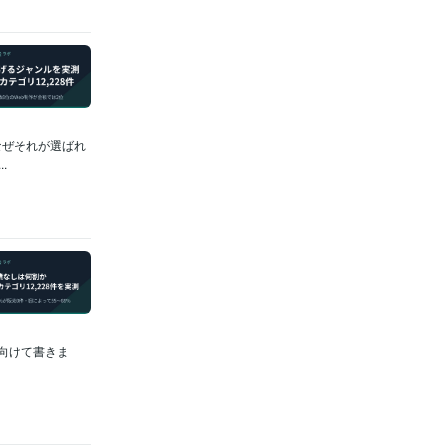
なぜそれが選ばれ
.
に向けて書きま