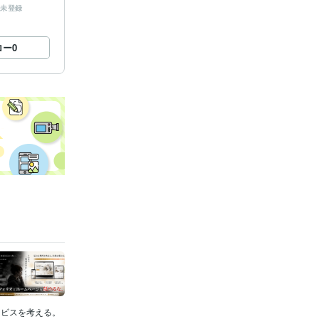
未登録
ロー
0
ービスを考える。