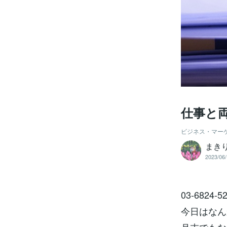
仕事と
ビジネス・マー
まき
2023/06/
03-682
今日はなん