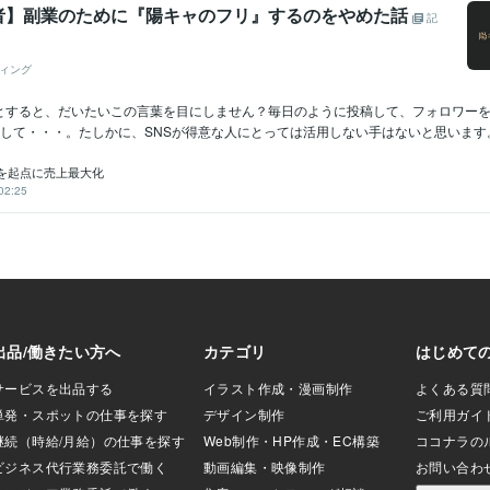
者】副業のために『陽キャのフリ』するのをやめた話
記
ィング
とすると、だいたいこの言葉を目にしません？毎日のように投稿して、フォロワー
して・・・。たしかに、SNSが得意な人にとっては活用しない手はないと思います。人
を起点に売上最大化
02:25