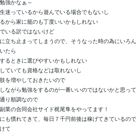
勉強かなぁ～
生迷っているから遊んでいる場合でもないし
るから家に籠のも丁度いいかもしれない
でいる訳ではないけど
に立ち止まってしまうので、そうなった時の為にいろ
いたら
するときに選びやすいかもしれない
していても資格などは取れないし
肢を増やしておきたいので
しながら勉強をするのが一番いいのではないかと思っ
通り順調なので
副業の合同会社サイド梶尾隼をやってます！
にも慣れてきて、毎日７千円前後は稼げてきているの
けて