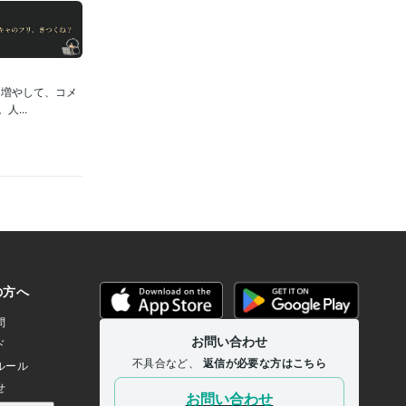
を増やして、コメ
...