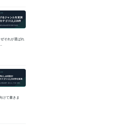
なぜそれが選ばれ
.
に向けて書きま