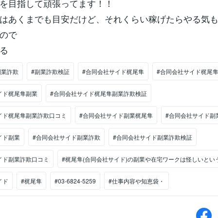
を目指して頑張ってます！！
はあくまでも目安だけど、それくらい稼げたらやる気
ので
る
副業詐欺
#副業詐欺検証
#合同会社サイド梶尾隼
#合同会社サイド梶尾
イド梶尾隼副業
#合同会社サイド梶尾隼副業詐欺検証
イド梶尾隼副業詐欺口コミ
#合同会社サイド副業梶尾隼
#合同会社サイド副
イド副業
#合同会社サイド副業詐欺
#合同会社サイド副業詐欺検証
イド副業詐欺口コミ
#梶尾隼(合同会社サイド)の副業や在宅ワークは怪しいとい
イド
#梶尾隼
#03-6824-5259
#仕事内容や知恵袋・