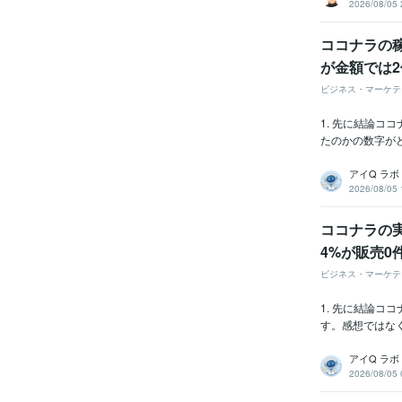
2026/08/05 
ココナラの稼
が金額では
ビジネス・マーケテ
1. 先に結論
たのかの数字がど
アイQ ラボ
2026/08/05 
ココナラの実
4%が販売0
ビジネス・マーケテ
1. 先に結論
す。感想ではなく
アイQ ラボ
2026/08/05 