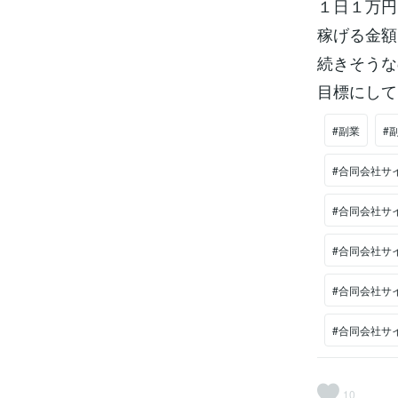
１日１万円
稼げる金額
続きそうな
目標にして
#副業
#
#合同会社サ
#合同会社サ
#合同会社サ
#合同会社サ
#合同会社サ
10