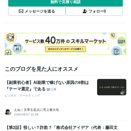
無料で見積り相談
メッセージを送る
フォロー
0
このブログを見た人にオススメ
【副業初心者】AI副業で稼げない原因の9割は
『テーマ選定』である
記事
ビジネス・マーケティング
えぬ｜文章を起点に売上最大化
2026/08/07 02:56
【第2話】怪しい？詐欺？「株式会社アイデア（代表：藤田文