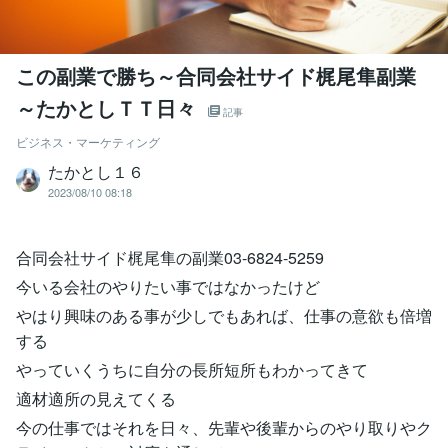
この副業で勝ち～合同会社サイド梶尾隼副業
～たかとしＴＴ日々
記事
ビジネス・マーケティング
たかとし１６
2023/08/10 08:18
合同会社サイド梶尾隼の副業03-6824-5259
今いる会社のやりたい事ではなかったけど
やはり興味のある事が少しでもあれば、仕事の意欲も倍増
する
やっていくうちに自分の長所短所もわかってきて
適材適所の見えてくる
今の仕事ではそれを日々、先輩や後輩からのやり取りやク