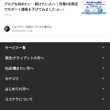
ブログを始めたい・続けたい人へ｜先着2名限定
でサポート価格を下げてみました
記事
コラム
たかブロ｜仕組みブログの案内人
2026/08/06 13:22