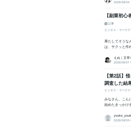
2026/08/04 
【副業初心
記事
ビジネス・マーケテ
果たしてそうな
は、サクッと作れ
えぬ｜文章
2026/08/07 
【第2話】
調査した結
ビジネス・マーケテ
みなさん、こん
始めたきっかけ
youko_you
2026/08/05 