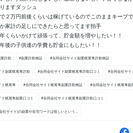
りますダッシュ
で２万円前後くらいは稼げているのでこのままキープ
か家計の足しにできたらと思ってます拍手
年くらいかけて頑張って、貯金額を増やしたい！！
年後の子供達の学費も貯金にもしたい！！
副業詐欺
#副業詐欺検証
#合同会社サイド副業梶尾隼詐欺検証
イド副業梶尾隼詐欺
#合同会社サイド副業梶尾隼詐欺口コミ
#合同会社サイ
イド梶尾隼
#合同会社サイド梶尾隼副業詐欺検証
#合同会社サイド梶尾隼副
イド梶尾隼副業口コミ
#合同会社サイド梶尾隼副業詐欺口コミ
会社サイド)の副業や在宅ワークは怪しいという...