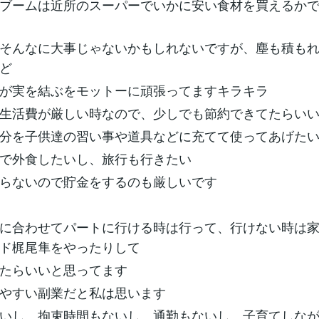
ブームは近所のスーパーでいかに安い食材を買えるか
そんなに大事じゃないかもしれないですが、塵も積も
ど
が実を結ぶをモットーに頑張ってますキラキラ
生活費が厳しい時なので、少しでも節約できてたらい
分を子供達の習い事や道具などに充てて使ってあげた
で外食したいし、旅行も行きたい
らないので貯金をするのも厳しいです
に合わせてパートに行ける時は行って、行けない時は
ド梶尾隼をやったりして
たらいいと思ってます
やすい副業だと私は思います
いし、拘束時間もないし、通勤もないし、子育てしな