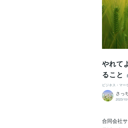
やれて
ること
ビジネス・マー
さっ
2023/10/
合同会社サイ