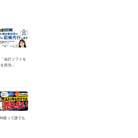
」「会計ソフトを
担当...
AI使って誰でも