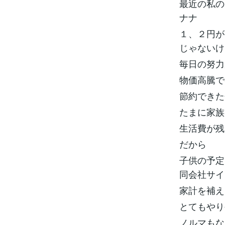
最近の私の
ナナ
１、２円が
じゃないけ
毎日の努力
物価高騰で
節約できた
たまに家族
生活費が残
だから
子供の予定
同会社サイ
家計を補え
とてもやり
ノルマもな