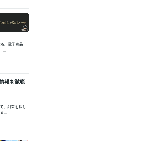
投稿、電子商品
..
情報を徹底
じて、副業を探し
..