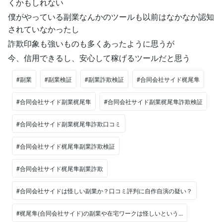
くかもしれない
僕がやっている副業なんかのツールも以前はなかなか認知
されていなかったし
詐欺印象も強いものも多くあったように思うが
今、信用できるし、安心して稼げるツールだと思う
#副業
#副業検証
#副業詐欺検証
#合同会社サイド梶尾隼
#合同会社サイド副業梶尾隼
#合同会社サイド副業梶尾隼詐欺検証
#合同会社サイド副業梶尾隼詐欺口コミ
#合同会社サイド梶尾隼副業詐欺検証
#合同会社サイド梶尾隼副業詐欺
#合同会社サイドは怪しい副業か？口コミ評判に自作自演の疑い？
#梶尾隼(合同会社サイド)の副業や在宅ワークは怪しいという...