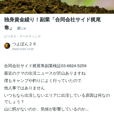
独身資金繰り！副業「合同会社サイド梶尾
隼」
記事
ビジネス・マーケティング
つよぽん２６
2023/10/23 10:05
合同会社サイド梶尾隼副業検証03-6824-5259
最近のクマの出没ニュースが沢山ありますね
僕もキャンプや釣りによく行っていたので
他人事ではありません
いつもなら出没しないエリアに出没している原因は何なの
でしょう？
山に餌がないのか、気候が影響しているのか...