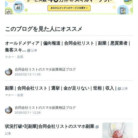
このブログを見た人にオススメ
オールドメディア | 偏向報道 | 合同会社リスト | 副業 | 悪質業者 |
集客スキ...
記事
マネー・副業
合同会社リストのスマホ副業検証ブログ
2026/02/13 11:45
副業 | 合同会社リスト | 選挙 | 金が足りない | 世相 | 収入 |
記事
マネー・副業
合同会社リストのスマホ副業検証ブログ
2026/02/11 12:28
状況打破💨[副業]合同会社リストのスマホ副業
記事