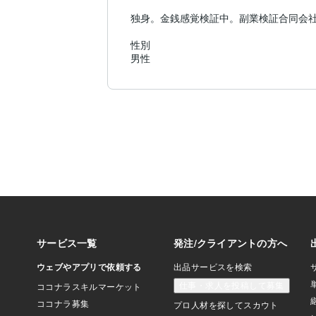
独身。金銭感覚検証中。副業検証合同会社
性別

男性