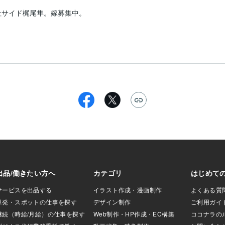
サイド梶尾隼。嫁募集中。
