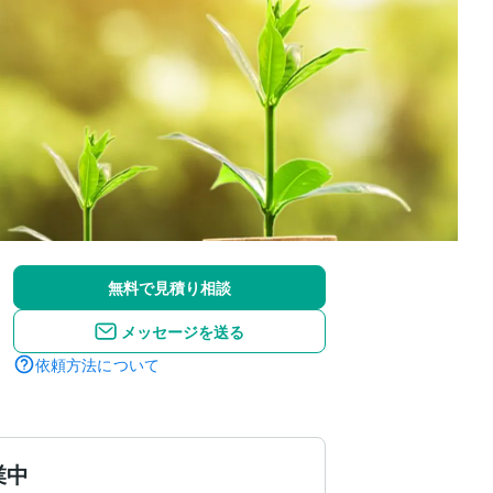
無料で見積り相談
メッセージを送る
依頼方法について
業中