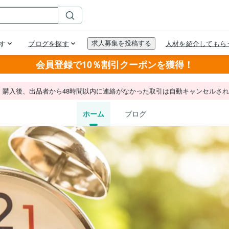
会員登録で10％割引クーポンを獲得！
。購入後、出品者から48時間以内に連絡がなかった取引は自動キャンセルさ
ホーム
ブログ