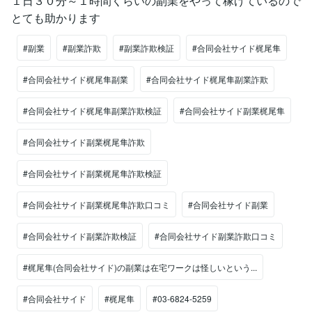
１日３０分～１時間くらいの副業をやって稼げているので
とても助かります
#副業
#副業詐欺
#副業詐欺検証
#合同会社サイド梶尾隼
#合同会社サイド梶尾隼副業
#合同会社サイド梶尾隼副業詐欺
#合同会社サイド梶尾隼副業詐欺検証
#合同会社サイド副業梶尾隼
#合同会社サイド副業梶尾隼詐欺
#合同会社サイド副業梶尾隼詐欺検証
#合同会社サイド副業梶尾隼詐欺口コミ
#合同会社サイド副業
#合同会社サイド副業詐欺検証
#合同会社サイド副業詐欺口コミ
#梶尾隼(合同会社サイド)の副業は在宅ワークは怪しいという...
#合同会社サイド
#梶尾隼
#03-6824-5259