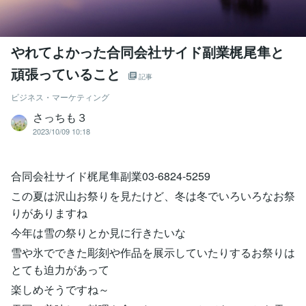
やれてよかった合同会社サイド副業梶尾隼と
頑張っていること
記事
ビジネス・マーケティング
さっちも３
2023/10/09 10:18
合同会社サイド梶尾隼副業03-6824-5259
この夏は沢山お祭りを見たけど、冬は冬でいろいろなお祭
りがありますね
今年は雪の祭りとか見に行きたいな
雪や氷でできた彫刻や作品を展示していたりするお祭りは
とても迫力があって
楽しめそうですね～