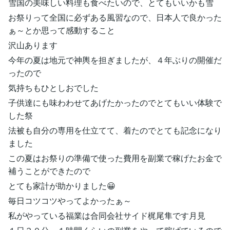
雪国の美味しい料理も食べたいので、とてもいいかも雪
お祭りって全国に必ずある風習なので、日本人で良かった
ぁ～とか思って感動すること
沢山あります
今年の夏は地元で神輿を担ぎましたが、４年ぶりの開催だ
ったので
気持ちもひとしおでした
子供達にも味わわせてあげたかったのでとてもいい体験で
した祭
法被も自分の専用を仕立てて、着たのでとても記念になり
ました
この夏はお祭りの準備で使った費用を副業で稼げたお金で
補うことができたので
とても家計が助かりました😀
毎日コツコツやってよかったぁ～
私がやっている福業は合同会社サイド梶尾隼です月見