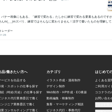
。バナー画像にもある、「練習で変わる」たしかに練習で変わる要素もあるのです
んm(_ _)mズバリ、練習ではそんなに変わりません！活字で書いたものを理解して..
トレーダー
01:26