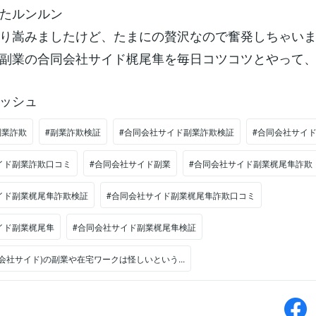
たルンルン
り嵩みましたけど、たまにの贅沢なので奮発しちゃい
副業の合同会社サイド梶尾隼を毎日コツコツとやって
ッシュ
副業詐欺
#副業詐欺検証
#合同会社サイド副業詐欺検証
#合同会社サイ
イド副業詐欺口コミ
#合同会社サイド副業
#合同会社サイド副業梶尾隼詐欺
イド副業梶尾隼詐欺検証
#合同会社サイド副業梶尾隼詐欺口コミ
イド副業梶尾隼
#合同会社サイド副業梶尾隼検証
会社サイド)の副業や在宅ワークは怪しいという...