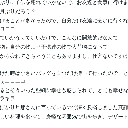
ぶりに子供を連れていかないで、お友達と食事に行け
月ぶりだろう？
けることが多かったので、自分だけ友達に会いに行く
コニコ
ていかなくていいだけで、こんなに開放的だなんて
物も自分の物より子供達の物で大荷物になって
から疲れてきちゃうこともありますし、仕方ないです
けた時は小さいバッグを１つだけ持って行ったので、
ぁニコニコ
るとそういった些細な幸せも感じられて、とても幸せ
ラキラ
ばかり旦那さんに言っているので深く反省しました真
しい料理を食べて、身軽な雰囲気で街を歩き、デザー