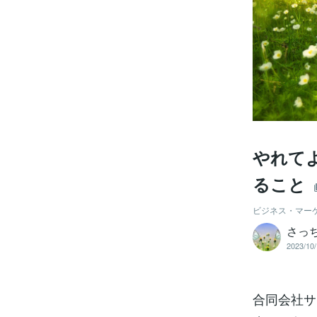
やれて
ること
ビジネス・マー
さっ
2023/10/
合同会社サイ