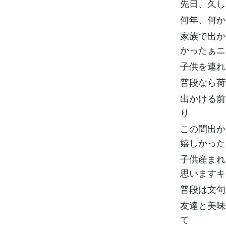
先日、久し
何年、何か
家族で出か
かったぁニ
子供を連れ
普段なら荷
出かける前
り
この間出か
嬉しかった
子供産まれ
思いますキ
普段は文句
友達と美味
て