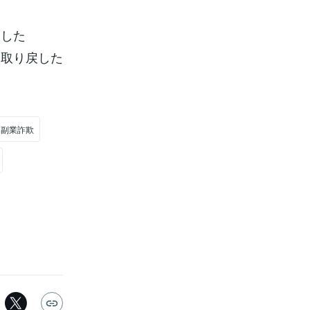
ました
、取り戻した
ド副業詐欺