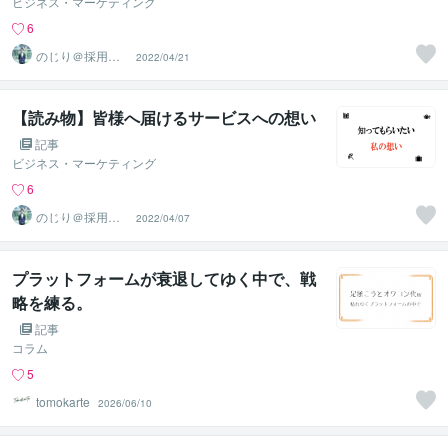
ビジネス・マーケティング
6
のじり＠採用サ
2022/04/21
ポーター
【読み物】皆様へ届けるサービスへの想い
記事
ビジネス・マーケティング
6
のじり＠採用サ
2022/04/07
ポーター
プラットフォームが衰退してゆく中で、戦
略を練る。
記事
コラム
5
tomokarte
2026/06/10