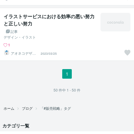
応援サポーター
イラストサービスにおける効率の悪い努力
と正しい努力
記事
デザイン・イラスト
1
アオネコデザイ
2023/03/25
ン
1
50
件中
1 - 50
件
ホーム
ブログ
「#販売戦略」タグ
カテゴリ一覧