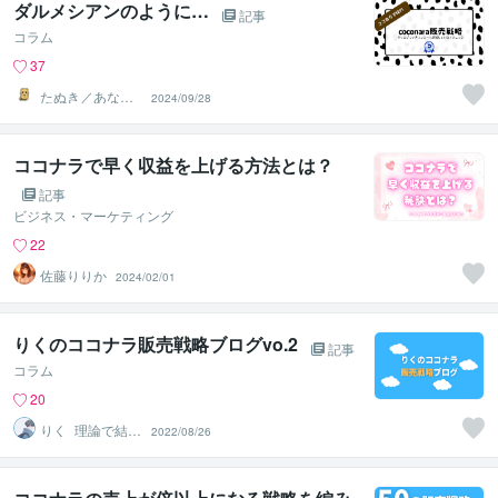
ダルメシアンのように…
記事
コラム
37
たぬき／あなた
2024/09/28
の味方につきま
す
ココナラで早く収益を上げる方法とは？
記事
ビジネス・マーケティング
22
佐藤りりか
2024/02/01
りくのココナラ販売戦略ブログvo.2
記事
コラム
20
りく_理論で結果
2022/08/26
を出すサービス
販売