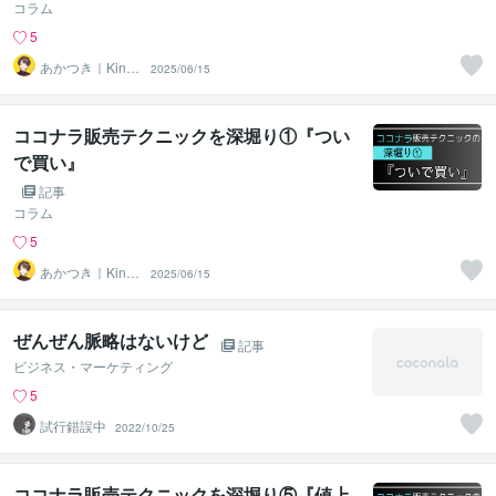
コラム
5
あかつき｜Kindl
2025/06/15
e本出版中
ココナラ販売テクニックを深堀り①『つい
で買い』
記事
コラム
5
あかつき｜Kindl
2025/06/15
e本出版中
ぜんぜん脈略はないけど
記事
ビジネス・マーケティング
5
試行錯誤中
2022/10/25
ココナラ販売テクニックを深堀り⑤『値上