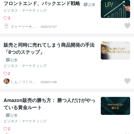
フロントエンド、バックエンド戦略
記事
ビジネス・マーケティング
3
ストーリーを言
2020/07/27
語化するコピー
ライター
販売と同時に売れてしまう商品開発の手法
「8つのステップ」
記事
ビジネス・マーケティング
2
しん｜つくり手
2026/01/08
応援サポーター
Amazon販売の勝ち方： 勝つ人だけがやっ
ている黄金ルート
記事
ビジネス・マーケティング
2