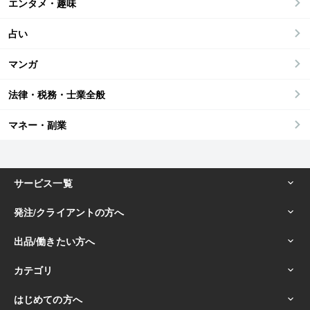
エンタメ・趣味
占い
マンガ
法律・税務・士業全般
マネー・副業