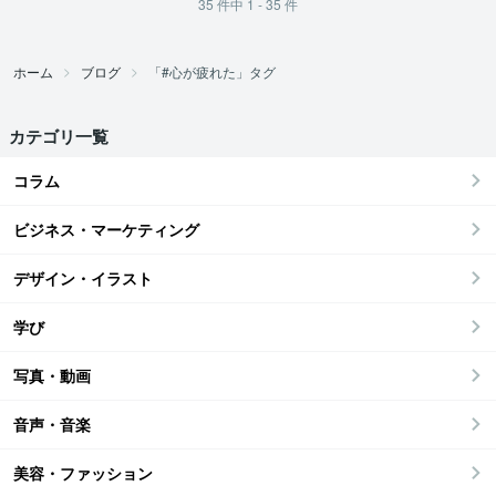
35
件中
1 - 35
件
ホーム
ブログ
「#心が疲れた」タグ
カテゴリ一覧
コラム
ビジネス・マーケティング
デザイン・イラスト
学び
写真・動画
音声・音楽
美容・ファッション