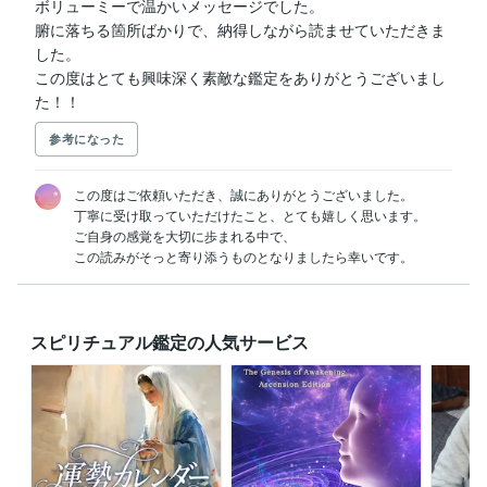
ボリューミーで温かいメッセージでした。

腑に落ちる箇所ばかりで、納得しながら読ませていただきま
した。

この度はとても興味深く素敵な鑑定をありがとうございまし
た！！
参考になった
この度はご依頼いただき、誠にありがとうございました。

丁寧に受け取っていただけたこと、とても嬉しく思います。

ご自身の感覚を大切に歩まれる中で、

この読みがそっと寄り添うものとなりましたら幸いです。
スピリチュアル鑑定の人気サービス