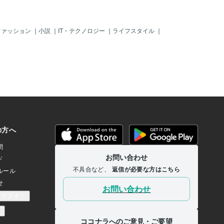
ファッション
｜
小説
｜
IT・テクノロジー
｜
ライフスタイル
｜