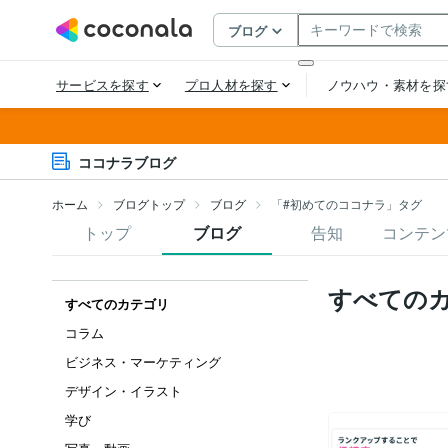
ココナラブログ
ホーム
ブログトップ
ブログ
「#初めてのココナラ」タグ
トップ
ブログ
告知
コンテン
すべての
すべてのカテゴリ
コラム
ビジネス・マーケティング
デザイン・イラスト
学び