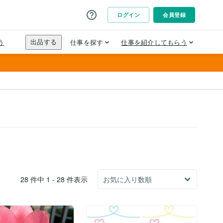
28 件中 1 - 28 件表示