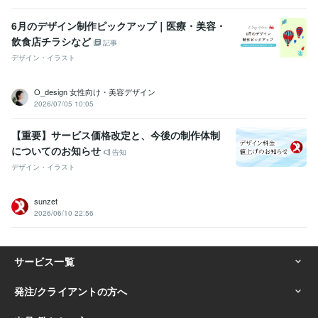
6月のデザイン制作ピックアップ｜医療・美容・
飲食店チラシなど
記事
デザイン・イラスト
O_design 女性向け・美容デザイン
2026/07/05 10:05
【重要】サービス価格改定と、今後の制作体制
についてのお知らせ
告知
デザイン・イラスト
sunzet
2026/06/10 22:56