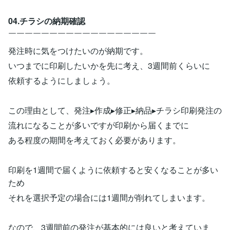
04.チラシの納期確認
￣￣￣￣￣￣￣￣￣￣￣￣￣￣￣￣￣￣
発注時に気をつけたいのが納期です。
いつまでに印刷したいかを先に考え、3週間前くらいに
依頼するようにしましょう。
この理由として、発注▸作成▸修正▸納品▸チラシ印刷発注の
流れになることが多いですが印刷から届くまでに
ある程度の期間を考えておく必要があります。
印刷を1週間で届くように依頼すると安くなることが多い
ため
それを選択予定の場合には1週間が削れてしまいます。
なので、3週間前の発注が基本的には良いと考えていま