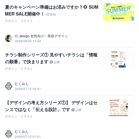
夏のキャンペーン準備はお済みですか？🌻 SUM
MER SALE開催中！
告知
デザイン・イラスト
O_design 女性向け・美容デザイン
2026/08/02 13:43
チラシ制作シリーズ① 見やすいチラシは「情報
の順番」で決まります
記事
デザイン・イラスト
むくみん
2026/07/12 03:41
【デザインの考え方シリーズ①】 デザインはセ
ンスではなく「伝える設計」です
記事
デザイン・イラスト
むくみん
2026/07/12 01:01