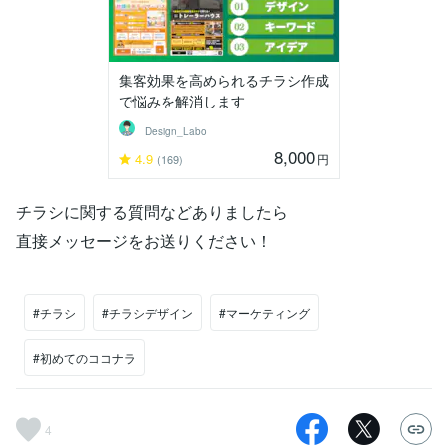
集客効果を高められるチラシ作成
で悩みを解消します
Design_Labo
8,000
4.9
円
(169)
チラシに関する質問などありましたら
直接メッセージをお送りください！
#チラシ
#チラシデザイン
#マーケティング
#初めてのココナラ
4