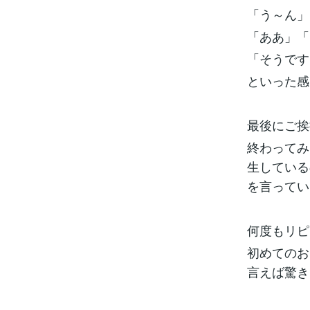
「う～ん」
「ああ」「
「そうです
といった感
最後にご挨
終わってみ
生している
を言ってい
何度もリピ
初めてのお
言えば驚き