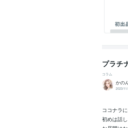
プラチ
コラム
かの
2023/11/
ココナラに
初めは話し