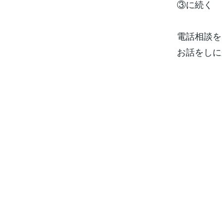
③に続く
電話相談を
お話をしに