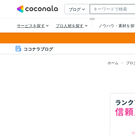
ココナラブログ
ホーム
ブロ