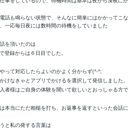
仕事をしているので、待機時間は基本は夜から深夜に
電話も鳴らない状態で、そんなに簡単にはかかってこ
、一応毎日夜には数時間の待機をしていました
話を頂いたのは
夕方で登録からは６日目でした。
やって対応したらよいのかよく分からず(^-^;
かけなきゃとアプリでかけるを選択して発信しました
入者様はご自身の体験を聞いて欲しいとおっしゃる方
は本当にただ相槌を打ち、お返事を返すといった会話
うと私の発する言葉は