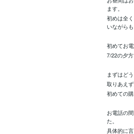
お昼間はお
ます。
初めは全く
いながらも
初めてお電
7/22の
まずはどう
取りあえず
初めての購
お電話の間
た。
具体的に言