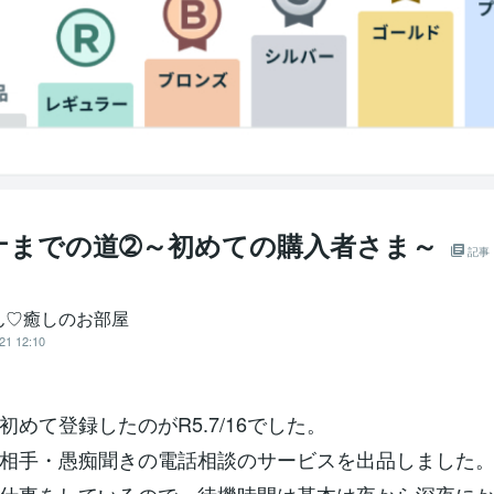
ナまでの道➁～初めての購入者さま～
記事
ん♡癒しのお部屋
21 12:10
初めて登録したのがR5.7/16でした。
相手・愚痴聞きの電話相談のサービスを出品しました