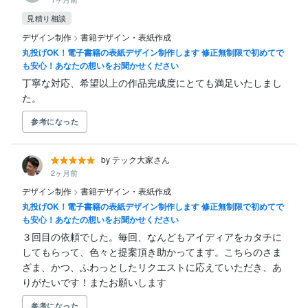
見積り相談
デザイン制作
>
書籍デザイン・表紙作成
丸投げOK！電子書籍の表紙デザイン制作します 修正無制限で初めてで
も安心！あなたの想いをお聞かせください
丁寧な対応、希望以上の作品完成度にとても満足いたしまし
た。
参考になった
by テック大家さん
2ヶ月前
デザイン制作
>
書籍デザイン・表紙作成
丸投げOK！電子書籍の表紙デザイン制作します 修正無制限で初めてで
も安心！あなたの想いをお聞かせください
３回目の依頼でした。毎回、なんどもアイディアをカタチに
してもらって、色々と提案頂き助かってます。こちらのさま
ざま、かつ、ふわっとしたリクエストに応えていただき、あ
りがたいです！またお願いします
参考になった