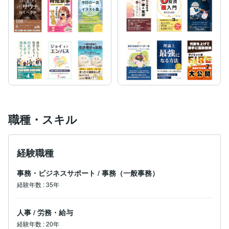
職種・スキル
経験職種
事務・ビジネスサポート
/
事務（一般事務）
経験年数
:
35年
人事
/
労務・給与
経験年数
:
20年