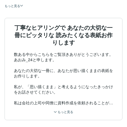
もっと見る
丁寧なヒアリングで あなたの大切な一
冊にピッタリな 読みたくなる表紙お作
りします
数ある中からこちらをご覧頂きありがとうございます。

あおみ_24と申します。

あなたの大切な一冊に、あなたが思い描くままの表紙を
お作りします。

私が、「思い描くまま」と考えるようになったきっかけ
をお話させてください。

私は会社の上司や同僚に資料作成を依頼されることが多
く得意になっていたのですが、それがあまり活用されて
もっと見る
いない事を知りました。

その原因は「一番に表現したいこと」「本当に相手が求
めていること」が表現できていなかったということでし