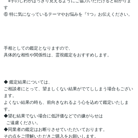
　※手のしわがはっきり見えるようにご協力いただけると助かりま
す

⑥ 特に気になっているテーマやお悩みを『1つ』お伝えください。

手相としての鑑定となりますので、

具体的な相性や関係性は、霊視鑑定をおすすめします。

◆ 鑑定結果については、

ご相談者にとって、望ましくない結果がでてししまう場合もござい
ます。

よくない結果の時も、前向きなれるよう心を込めて鑑定いたしま
す。

◆望む結果でない場合に低評価などでの嫌がらせは

  ご遠慮ください。

◆同業者の鑑定はお断りさせていただいております。
