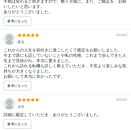
手相は変わると聞きますので、数ヶ月後に、また、ご鑑定を、お願
いしたいと思います。

ありがとうございました。
参考になった
6月26日
匿名
これからの人生を前向きに過ごしたくて鑑定をお願いしました。

今まで誰にも話していないことや私の性格、これまで歩んできた人
生まで見抜かれ、本当に驚きました。

これから訪れる転機も詳しく教えていただき、不安より楽しみな気
持ちが大きくなりました。

お願いして本当に良かったです。
参考になった
6月23日
女性
詳細に鑑定していただき、ありがとうございました。
参考になった