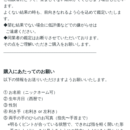
ます。

よくない結果の時も、前向きなれるよう心を込めて鑑定いたしま
す。

◆望む結果でない場合に低評価などでの嫌がらせは

  ご遠慮ください。

◆同業者の鑑定はお断りさせていただいております。

その点をご理解いただきご購入をお願いします。

________________________________________

購入にあたってのお願い
以下の情報をお送りいただけますようお願いいたします。

① お名前（ニックネーム可）

② 生年月日（西暦で）

③ 性別

④ 利き手（右利き or 左利き）

⑤ 両手の手のひらのお写真（指先〜手首まで）

　※明るくピントが合っている状態で、できれば指を軽く開いた形
