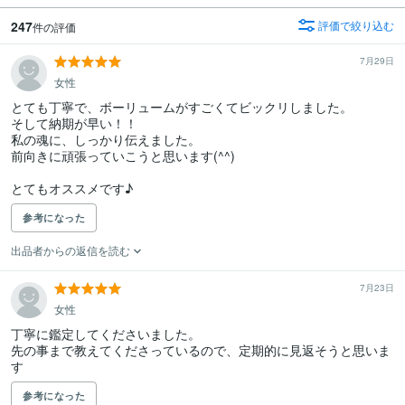
247
評価で絞り込む
件の評価
7月29日
女性
とても丁寧で、ボーリュームがすごくてビックリしました。

そして納期が早い！！

私の魂に、しっかり伝えました。

前向きに頑張っていこうと思います(^^)

とてもオススメです♪
参考になった
出品者からの返信を読む
7月23日
女性
丁寧に鑑定してくださいました。

先の事まで教えてくださっているので、定期的に見返そうと思いま
す
参考になった