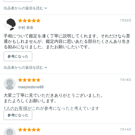
出品者からの返信を読む
7月22日
中村 寿幸
手相について鑑定を凄く丁寧に説明してくれます。それだけなら普
通かもしれませんが、鑑定内容に思いあたる部分たくさんあり生き
る励みになりました。またお願いしたいです。
参考になった
出品者からの返信を読む
7月18日
maeplestone88
大変ご丁寧に見ていただきありがとうございました。

またよろしくお願いします。
1人のお客様がこれが参考になったと考えています
参考になった
7月14日