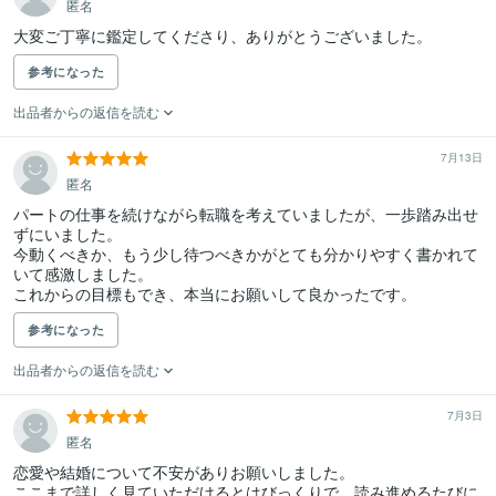
匿名
大変ご丁寧に鑑定してくださり、ありがとうございました。
参考になった
出品者からの返信を読む
7月13日
匿名
パートの仕事を続けながら転職を考えていましたが、一歩踏み出せ
ずにいました。

今動くべきか、もう少し待つべきかがとても分かりやすく書かれて
いて感激しました。

これからの目標もでき、本当にお願いして良かったです。
参考になった
出品者からの返信を読む
7月3日
匿名
恋愛や結婚について不安がありお願いしました。

ここまで詳しく見ていただけるとはびっくりで、読み進めるたびに