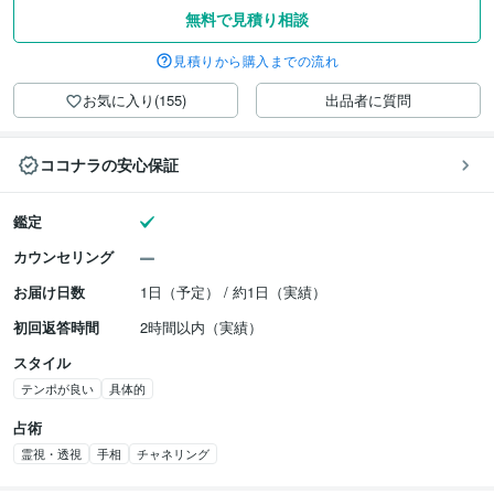
無料で見積り相談
見積りから購入までの流れ
お気に入り(155)
出品者に質問
ココナラの安心保証
鑑定
カウンセリング
お届け日数
1日（予定） / 約1日（実績）
初回返答時間
2時間以内（実績）
スタイル
テンポが良い
具体的
占術
霊視・透視
手相
チャネリング