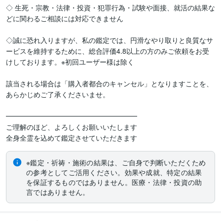
◇ 生死・宗教・法律・投資・犯罪行為・試験や面接、就活の結果な
どに関わるご相談には対応できません

◇誠に恐れ入りますが、私の鑑定では、円滑なやり取りと良質なサ
ービスを維持するために、総合評価4.8以上の方のみご依頼をお受
けしております。※初回ユーザー様は除く

該当される場合は「購入者都合のキャンセル」となりますことを、
あらかじめご了承くださいませ。 

━━━━━━━━━━━━━━━━━━━

ご理解のほど、よろしくお願いいたします

全身全霊を込めて鑑定させていただきます
※鑑定・祈祷・施術の結果は、ご自身で判断いただくため
の参考としてご活用ください。効果や成就、特定の結果
を保証するものではありません。医療・法律・投資の助
言ではありません。