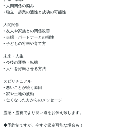
• 人間関係の悩み

• 独立・起業の適性と成功の可能性

人間関係

• 友人や家族との関係改善

• 夫婦・パートナーとの相性

• 子どもの将来や育て方

未来・人生

• 今後の運勢・転機

• 人生を好転させる方法

スピリチュアル

• 悪いことが続く原因

• 家や土地の波動

• 亡くなった方からのメッセージ

霊感・霊視でより良い道をお伝え致します。

◆予約制ですが、今すぐ鑑定可能な場合も！
