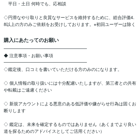
　平日・土日 何時でも、応相談

◇円滑なやり取りと良質なサービスを維持するために、総合評価4.
購入にあたってのお願い
━━━━━━━━━━━━━━━━━━━

◆ 注意事項・お願い事項

━━━━━━━━━━━━━━━━━━━

◇鑑定後、口コミを書いていただける方のみのになります。

◇ 個人情報の取り扱いには十分配慮いたしますが、第三者との共有
や転載はご遠慮ください

◇ 新規アカウントによる悪意のある低評価や嫌がらせ行為は固くお
断りします

◇ 鑑定は、未来を確定するものではありません（あくまでより良い
道を探るためのアドバイスとしてご活用ください）
