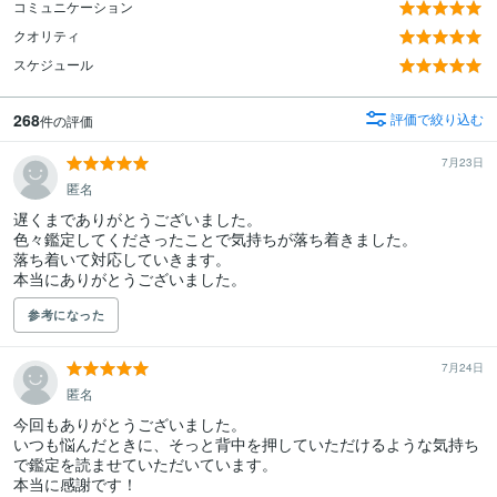
コミュニケーション
クオリティ
スケジュール
268
評価で絞り込む
件の評価
7月23日
匿名
遅くまでありがとうございました。

色々鑑定してくださったことで気持ちが落ち着きました。

落ち着いて対応していきます。

参考になった
7月24日
匿名
今回もありがとうございました。

いつも悩んだときに、そっと背中を押していただけるような気持ち
で鑑定を読ませていただいています。
