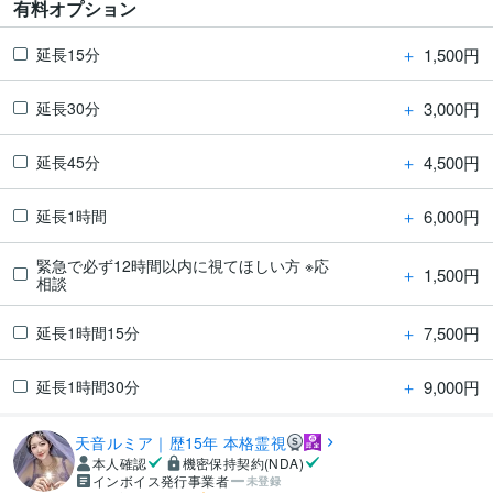
有料オプション
＋
1,500円
延長15分
＋
3,000円
延長30分
＋
4,500円
延長45分
＋
6,000円
延長1時間
緊急で必ず12時間以内に視てほしい方 ※応
＋
1,500円
相談
＋
7,500円
延長1時間15分
＋
9,000円
延長1時間30分
天音ルミア｜歴15年 本格霊視
本人確認
機密保持契約(NDA)
インボイス発行事業者
未登録