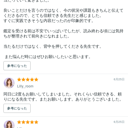
良いことだけを言うのではなく、今の状況や課題もきちんと伝えて
くださるので、とても信頼できる先生だと感じました。

すぐに実践できそうな内容だったのが印象的です。

鑑定を受ける前は不安でいっぱいでしたが、読み終わる頃には気持
ちが整理されて前向きになれました。

当たるだけではなく、背中を押してくださる先生です。 

 また悩んだ時にはぜひお願いしたいと思います。
参考になった
6月25日
Lilly_room
同日に2度もお願いしてしまいました。それくらい信頼できる、頼
りになる先生です。またお願いします。ありがとうございました。
参考になった
6月25日