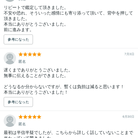
リピートで鑑定して頂きました。

不安や恐れ、そういった感情にも寄り添って頂いて、背中を押して
頂きました。

本当にありがとうございました。

参考になった
7月3日
匿名
遅くまでありがとうございました。

無事に伝えることができました。

どうなるか分からないですが、暫くは負担は減ると思います！

本当にありがとうございました！
参考になった
6月30日
匿名
最初は半信半疑でしたが、こちらから詳しく話していないことまで
当たっていて驚きました。
