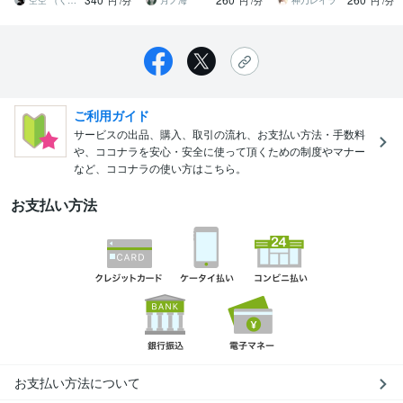
情報』を降ろす
す。
定♪
空空 （くうくう）
月ノ海
神乃レイラ
円
/分
円
/分
円
/分
ご利用ガイド
サービスの出品、購入、取引の流れ、お支払い方法・手数料
や、ココナラを安心・安全に使って頂くための制度やマナー
など、ココナラの使い方はこちら。
お支払い方法
お支払い方法について