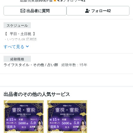
535
4.9
42
出品者に質問
フォロー
42
スケジュール
【⠀平日・土日祝  】

・いつでもok 応相談
すべて見る
経験職種
ライフスタイル・その他 / 占い師
経験年数 : 15年
出品者のその他の人気サービス