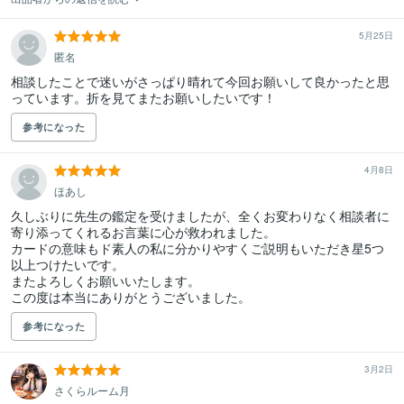
5月25日
匿名
相談したことで迷いがさっぱり晴れて今回お願いして良かったと思
っています。折を見てまたお願いしたいです！
参考になった
4月8日
ほあし
久しぶりに先生の鑑定を受けましたが、全くお変わりなく相談者に
寄り添ってくれるお言葉に心が救われました。

カードの意味もド素人の私に分かりやすくご説明もいただき星5つ
以上つけたいです。

またよろしくお願いいたします。

この度は本当にありがとうございました。
参考になった
3月2日
さくらルーム月