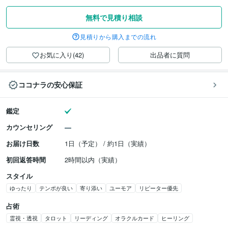
無料で見積り相談
見積りから購入までの流れ
お気に入り(42)
出品者に質問
ココナラの安心保証
鑑定
カウンセリング
お届け日数
1日（予定） / 約1日（実績）
初回返答時間
2時間以内（実績）
スタイル
ゆったり
テンポが良い
寄り添い
ユーモア
リピーター優先
占術
霊視・透視
タロット
リーディング
オラクルカード
ヒーリング