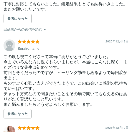
丁寧に対応してもらいました。鑑定結果もとても納得いきました。

またお願いしたいです。
参考になった
出品者からの返信を読む
2025年12月12日
Sorairomame
この度も視てくださって本当にありがとうございました。

今までいろんな方に視てもらいましたが、本当にこんなに深く、ま
たズバリな先生は初めてです。

前回もそうだったのですが、ヒーリング効果もあるようで毎回涙が
出ます。

ものすごく心強い支えができたようで、この出会いに感謝の気持ち
でいっぱいです。

チャット方式なので聞きたいことをその場で聞いてもらえるのはあ
りがたく贅沢だなっと思います。

参考になった
2025年12月12日