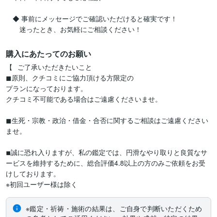
　◆ 事前にメッセージでご確認いただけると確実です！

　　迷ったとき、お気軽にご相談ください！
購入にあたってのお願い
【⠀ご了承いただきたいこと  

◼︎原則、クチコミにご協力頂ける方限定の

プランになっております。

クチコミ不可能である場合はご遠慮くださいませ。

◼︎生死・宗教・政治・借金・合否に関するご相談はご遠慮ください
ませ。

◾︎誠に恐れ入りますが、私の鑑定では、円滑なやり取りと良質なサ
ービスを維持するために、総合評価4.8以上の方のみご依頼をお受
けしております。

※初回ユーザー様は除く
※鑑定・祈祷・施術の結果は、ご自身で判断いただくため