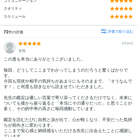
コミュニケーション
クオリティ
スケジュール
72
評価で絞り込む
件の評価
6月30日
女性
この度も本当にありがとうございました。

毎回、どうしてここまでわかってしまうのだろうと驚くばかりで
す。

今回も現状や相手の気持ちがあまりにもそのままで、「そうなんで
す！」と何度も頷きながら読ませていただきました。

先生の鑑定は優しい言葉で寄り添ってくださるだけでなく、未来に
ついても後から振り返ると「本当にその通りだった」と思うことが
多く、その的中率の高さに毎回感動しています。

鑑定を読むたびに自然と涙が出て、心が軽くなり、不安だった気持
ちが前向きに変わります。

ここまで安心感と納得感をいただける先生に出会えたことに感謝し
ています。
