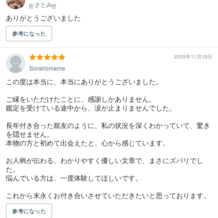
ஐ さとみஐ
ありがとうございました
参考になった
2025年11月18日
Sorairomame
この度は本当に、本当にありがとうございました。

ご縁をいただけたことに、感謝しかありません。

鑑定を受けている途中から、涙が止まりませんでした。

長年付き合った親友のように、私の状況を深くわかっていて、驚き
を隠せません。

本物の方と初めて出会えたと、心から感じています。

お人柄が伝わる、わかりやすく優しい文章で、まさにズバリでし
た。

悩んでいる方は、一度体験してほしいです。

これから末永くお付き合いさせていただきたいと思っております。
参考になった