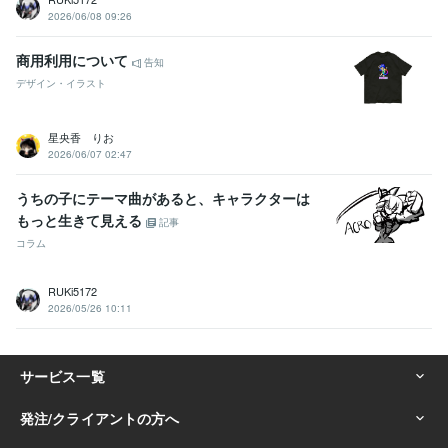
2026/06/08 09:26
商用利用について
告知
デザイン・イラスト
星央香 りお
2026/06/07 02:47
うちの子にテーマ曲があると、キャラクターは
もっと生きて見える
記事
コラム
RUKi5172
2026/05/26 10:11