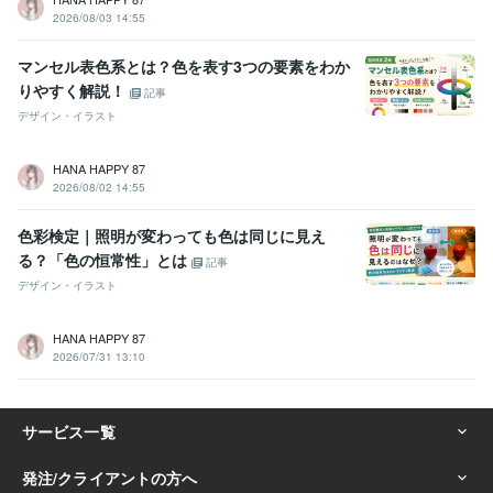
2026/08/03 14:55
マンセル表色系とは？色を表す3つの要素をわか
りやすく解説！
記事
デザイン・イラスト
HANA HAPPY 87
2026/08/02 14:55
色彩検定｜照明が変わっても色は同じに見え
る？「色の恒常性」とは
記事
デザイン・イラスト
HANA HAPPY 87
2026/07/31 13:10