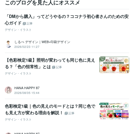
このブログを見た人にオススメ
「DMから購入」ってどうやるの？ココナラ初心者さんのための安
心ガイド
記事
デザイン・イラスト
しるべ デザイン｜WEB×印刷デザイン
2026/02/23 11:27
【色彩検定1級】照明が変わっても同じ色に見え
る？「色の恒常性」とは
記事
デザイン・イラスト
HANA HAPPY 87
2026/08/05 15:44
色彩検定1級｜色の見えのモードとは？同じ色で
も見え方が変わる理由を解説！
記事
デザイン・イラスト
HANA HAPPY 87