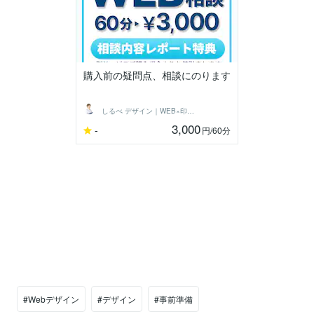
購入前の疑問点、相談にのります
しるべ デザイン｜WEB×印刷デザイン
3,000
-
円
/60分
#Webデザイン
#デザイン
#事前準備