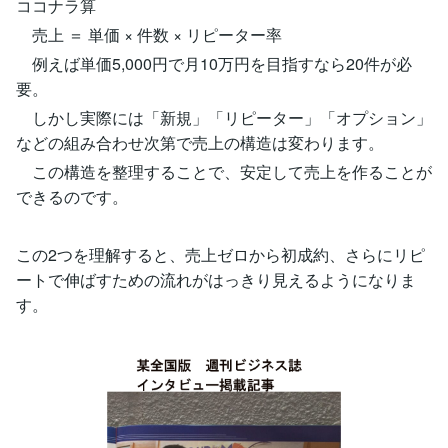
ココナラ算
売上 ＝ 単価 × 件数 × リピーター率
例えば単価5,000円で月10万円を目指すなら20件が必
要。
しかし実際には「新規」「リピーター」「オプション」
などの組み合わせ次第で売上の構造は変わります。
この構造を整理することで、安定して売上を作ることが
できるのです。
この2つを理解すると、売上ゼロから初成約、さらにリピ
ートで伸ばすための流れがはっきり見えるようになりま
す。