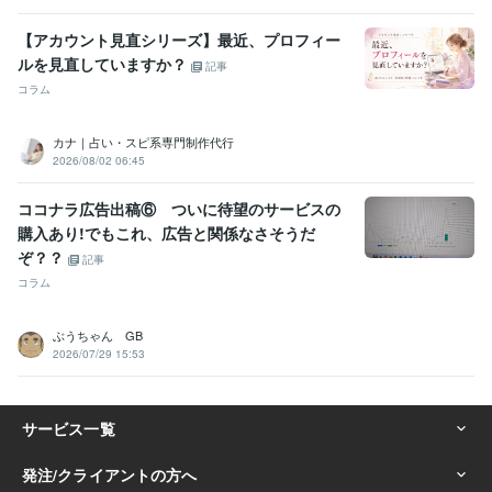
【アカウント見直シリーズ】最近、プロフィー
ルを見直していますか？
記事
コラム
カナ｜占い・スピ系専門制作代行
2026/08/02 06:45
ココナラ広告出稿⑥ ついに待望のサービスの
購入あり!でもこれ、広告と関係なさそうだ
ぞ？？
記事
コラム
ぶうちゃん GB
2026/07/29 15:53