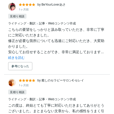
by BeYourLoverあさ
1ヶ月前
見積り相談
ライティング・翻訳
>
記事・Webコンテンツ作成
こちらの要望をしっかりと汲み取っていただき、非常に丁寧
にご対応いただきました。

修正が必要な箇所についても迅速にご対応いただき、大変助
かりました。

安心してお任せすることができ、非常に満足しております...
続きを読む
参考になった
by 癒しのセラピーサロン☪️セレイ
1ヶ月前
見積り相談
ライティング・翻訳
>
記事・Webコンテンツ作成
この度は、終始とても丁寧に対応いただきましてありがとう
ございました。まとまらない文章から、私の感性をうまく引