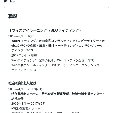
職歴
オフィスアイラーニング（SEOライティング）
2017年5月
〜
現在
・Webライティング、Web集客コンサルティング / コピーライター・W
ebコンテンツ企画・編集・SNSマーケティング・コンテンツマーケ
ティング・SEO
2017年5月
〜
現在
Webライティング：記事の執筆、Webコンテンツ企画・作成

Web集客コンサルティング：SNSマーケティング、コンテンツマー
ケティング・SEO
社会福祉法人勤務
2002年4月
〜
2017年5月
・特別養護老人ホーム、居宅介護支援事業所、地域包括支援センター /
総括主任
2002年4月
〜
2017年5月
■特別養護老人ホーム

介護職員・生活相談員・施設ケアマネジャーを歴任
