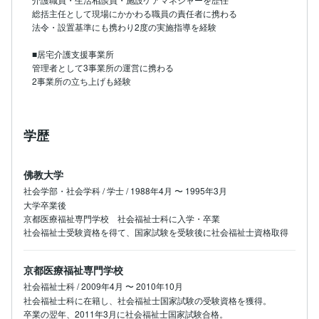
総括主任として現場にかかわる職員の責任者に携わる

法令・設置基準にも携わり2度の実施指導を経験

■居宅介護支援事業所

管理者として3事業所の運営に携わる

2事業所の立ち上げも経験
学歴
佛教大学
社会学部・社会学科 / 学士 / 1988年4月 〜 1995年3月
大学卒業後

京都医療福祉専門学校　社会福祉士科に入学・卒業

社会福祉士受験資格を得て、国家試験を受験後に社会福祉士資格取得
京都医療福祉専門学校
社会福祉士科 / 2009年4月 〜 2010年10月
社会福祉士科に在籍し、社会福祉士国家試験の受験資格を獲得。

卒業の翌年、2011年3月に社会福祉士国家試験合格。