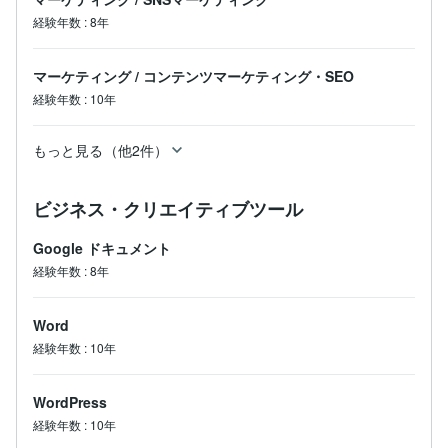
経験年数
:
8年
マーケティング
/
コンテンツマーケティング・SEO
経験年数
:
10年
もっと見る（他2件）
ビジネス・クリエイティブツール
Google ドキュメント
経験年数
:
8年
Word
経験年数
:
10年
WordPress
経験年数
:
10年