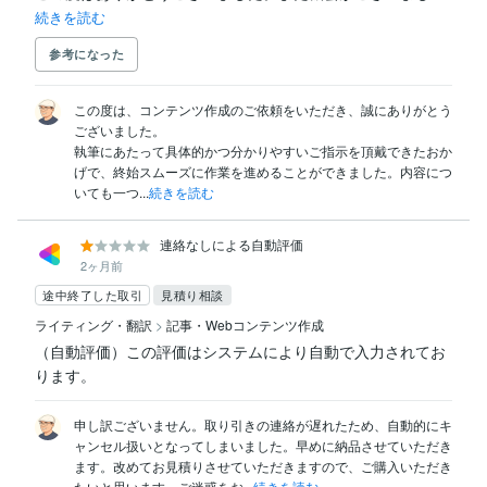
続きを読む
参考になった
この度は、コンテンツ作成のご依頼をいただき、誠にありがとう
ございました。

執筆にあたって具体的かつ分かりやすいご指示を頂戴できたおか
げで、終始スムーズに作業を進めることができました。内容につ
いても一つ...
続きを読む
連絡なしによる自動評価
2ヶ月前
途中終了した取引
見積り相談
ライティング・翻訳
>
記事・Webコンテンツ作成
（自動評価）この評価はシステムにより自動で入力されてお
ります。
申し訳ございません。取り引きの連絡が遅れたため、自動的にキ
ャンセル扱いとなってしまいました。早めに納品させていただき
ます。改めてお見積りさせていただきますので、ご購入いただき
たいと思います。ご迷惑をお...
続きを読む