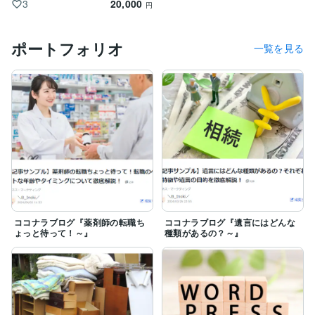
20,000
3
円
ポートフォリオ
一覧を見る
ココナラブログ『薬剤師の転職ち
ココナラブログ『遺言にはどんな
ょっと待って！～』
種類があるの？～』