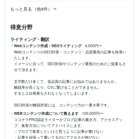
もっと見る（他4件）
得意分野
ライティング・翻訳
・Webコンテンツ作成・SEOライティング
4,000円〜
WebコンテンツのSEO対策・コンテンツ・品質重視の記事を執筆い
たします。

イメージに沿って、SEO対策やコンテンツ重視のためのご提案もさ
せて頂きます。

文字数だけ多くて、低品質の記事にお悩みではありませんか。

離脱率が高くなり、CVに繋げることができません。

すると上位検索もされなくなってしまいます。

SEO対策や離脱対策には、コンテンツ力が一番大事です。
・WEBコンテンツ作成について教えます
100,000円〜
ココナラPRO認定ライターがブログ記事の書き方、アクセスアッ
プ、集客方法についてアドバイスします。

・ブログで集客したいけど思うように記事が書けない

・記事を頑張って書いてるのにアクセスが伸びない
