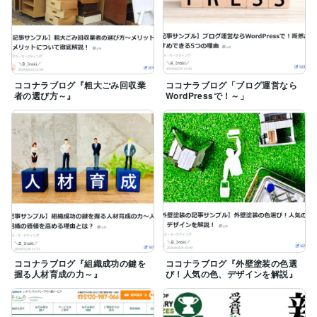
ココナラブログ『粗大ごみ回収業
ココナラブログ「ブログ運営なら
者の選び方～』
WordPressで！～」
ココナラブログ『組織成功の鍵を
ココナラブログ『外壁塗装の色選
握る人材育成の力～』
び！人気の色、デザインを解説』