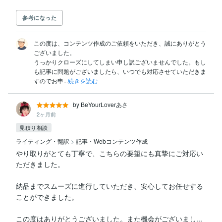
参考になった
この度は、コンテンツ作成のご依頼をいただき、誠にありがとう
ございました。

うっかりクローズにしてしまい申し訳ございませんでした。もし
も記事に問題がございましたら、いつでも対応させていただきま
すのでお申...
続きを読む
by BeYourLoverあさ
2ヶ月前
見積り相談
ライティング・翻訳
>
記事・Webコンテンツ作成
やり取りがとても丁寧で、こちらの要望にも真摯にご対応い
ただきました。

納品までスムーズに進行していただき、安心してお任せする
ことができました。

この度はありがとうございました。また機会がございまし...