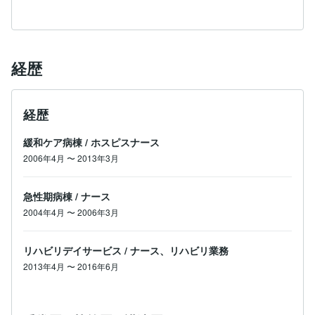
経歴
経歴
緩和ケア病棟
/
ホスピスナース
2006年4月
〜
2013年3月
急性期病棟
/
ナース
2004年4月
〜
2006年3月
リハビリデイサービス
/
ナース、リハビリ業務
2013年4月
〜
2016年6月