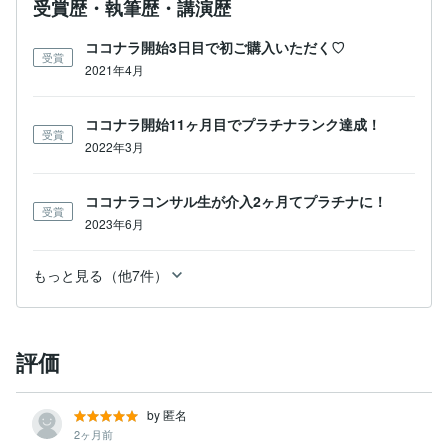
受賞歴・執筆歴・講演歴
ココナラ開始3日目で初ご購入いただく♡
受賞
2021年4月
ココナラ開始11ヶ月目でプラチナランク達成！
受賞
2022年3月
ココナラコンサル生が介入2ヶ月てプラチナに！
受賞
2023年6月
もっと見る（他7件）
評価
by 匿名
2ヶ月前