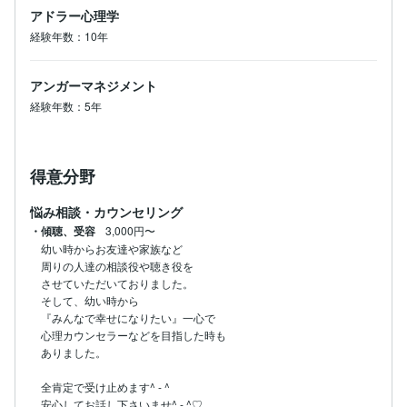
アドラー心理学
経験年数：10年
アンガーマネジメント
経験年数：5年
得意分野
悩み相談・カウンセリング
・傾聴、受容
3,000円〜
幼い時からお友達や家族など

周りの人達の相談役や聴き役を

させていただいておりました。

そして、幼い時から

『みんなで幸せになりたい』一心で

心理カウンセラーなどを目指した時も

ありました。

全肯定で受け止めます^ - ^

安心してお話し下さいませ^ - ^♡