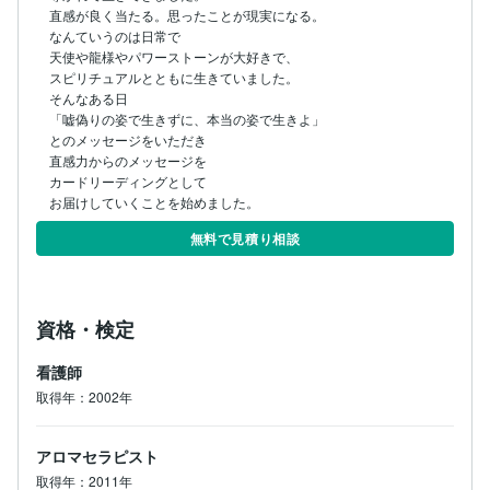
直感が良く当たる。思ったことが現実になる。

なんていうのは日常で

天使や龍様やパワーストーンが大好きで、

スピリチュアルとともに生きていました。

そんなある日

「嘘偽りの姿で生きずに、本当の姿で生きよ」

とのメッセージをいただき

直感力からのメッセージを

カードリーディングとして

お届けしていくことを始めました。
無料で見積り相談
資格・検定
看護師
取得年：2002年
アロマセラピスト
取得年：2011年