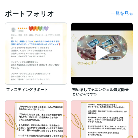
ポートフォリオ
一覧を見る
ファスティングサポート
初めまして✨エンジェル鑑定師❤️
まいか⭐️です✨