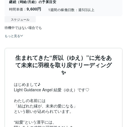
継続（時給/月給）の予算目安
9,600円
時間単価：
1週間の稼働日数：
週5日以上
スケジュール
待機中ではない場合でも
もっと見る
生まれてきた“所以（ゆえ）”に光をあ
て未来に羽根を取り戻すリーディング
✨
はじめまして♪

Light Guidance Angel 結愛（ゆえ）です♡

わたしの名前には

「結ばれた縁が、未来の愛になる」

という願いが込められています。

“結愛”という漢字には、
