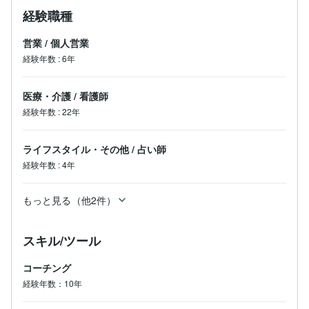
経験職種
営業
/
個人営業
経験年数
:
6年
医療・介護
/
看護師
経験年数
:
22年
ライフスタイル・その他
/
占い師
経験年数
:
4年
もっと見る（他2件）
スキル/ツール
コーチング
経験年数：10年