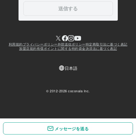
メッセージを送る
メッセージを送る