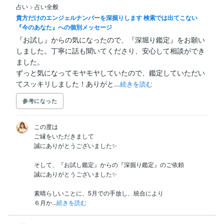
占い
>
占い全般
貴方だけのエンジェルナンバーを深掘りします 検索では出てこない
『今のあなた』への個別メッセージ
『お試し』からの気になったので、『深堀り鑑定』をお願い
しました。丁寧に話も聞いてくださり、安心して相談ができ
ました。

ずっと気になってモヤモヤしていたので、鑑定していただい
てスッキリしました！ありがと...
続きを読む
参考になった
この度は

ご縁をいただきまして

誠にありがとうございました✨

そして、『お試し鑑定』からの『深掘り鑑定』のご依頼

誠にありがとうございました✨

素晴らしいことに、5月での手放し、統合により

６月か...
続きを読む