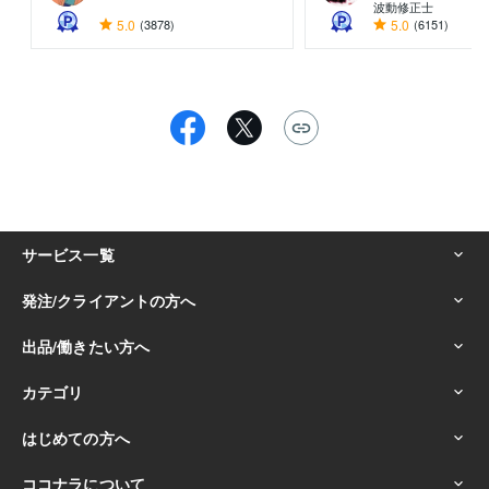
波動修正士
5.0
(3878)
5.0
(6151)