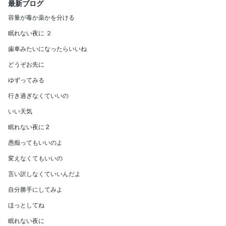
最新ブログ
容量が毒か薬かを分ける
眠れない夜に ２
歯車みたいになったらいいね
どうぞお先に
ゆずってみる
行き過ぎなくていいの
いい天気
眠れない夜に 2
愚痴ってもいいのよ
変えなくてもいいの
言い訳しなくていいんだよ
自分勝手にしてみよ
ほっとしてね
眠れない夜に