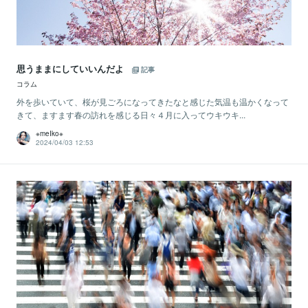
思うままにしていいんだよ
記事
コラム
外を歩いていて、桜が見ごろになってきたなと感じた気温も温かくなって
きて、ますます春の訪れを感じる日々４月に入ってウキウキ...
※meIko※
2024/04/03 12:53