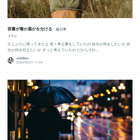
容量が毒か薬かを分ける
記事
コラム
久しぶりに帰ってきたよ 色々考え事をしていたの 自分が何をしたいか 自
分が何を伝えたいか ずっと考えていたの だからそれ...
※meIko※
2024/05/21 11:49