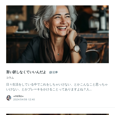
言い訳しなくていいんだよ
記事
コラム
日々生活をしている中でこれをしちゃいけない、とかこんなこと思っちゃ
いけない、とかブレーキをかけることってありますよね？人...
※meIko※
2024/04/09 12:40