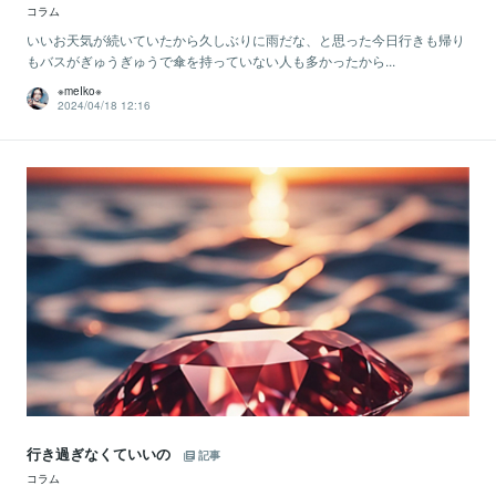
コラム
いいお天気が続いていたから久しぶりに雨だな、と思った今日行きも帰り
もバスがぎゅうぎゅうで傘を持っていない人も多かったから...
※meIko※
2024/04/18 12:16
行き過ぎなくていいの
記事
コラム