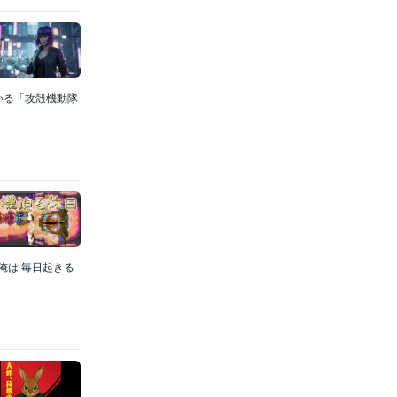
れている「攻殻機動隊
俺は 毎日起きる