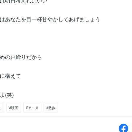
は明日考えればいい
はあなたを目一杯甘やかしてあげましょう
めの戸締りだから
に構えて
よ(笑)
に
#映画
#アニメ
#散歩