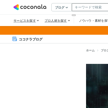
ココナラブログ
ホーム
ブロ