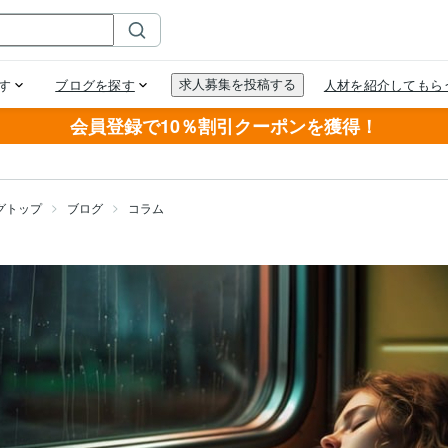
会員登録で10％割引クーポンを獲得！
グトップ
ブログ
コラム