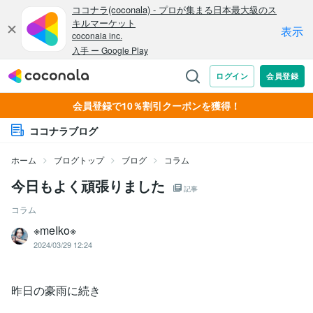
会員登録で10％割引クーポンを獲得！
ココナラブログ
ホーム
ブログトップ
ブログ
コラム
今日もよく頑張りました
記事
コラム
※meIko※
2024/03/29 12:24
昨日の豪雨に続き