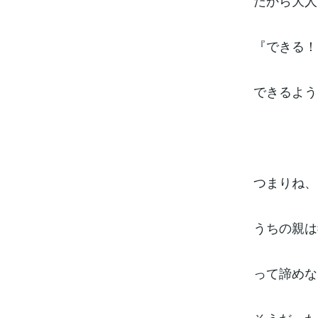
だから大人
『できる！
できるよう
つまりね、
うちの親は
って諦めな