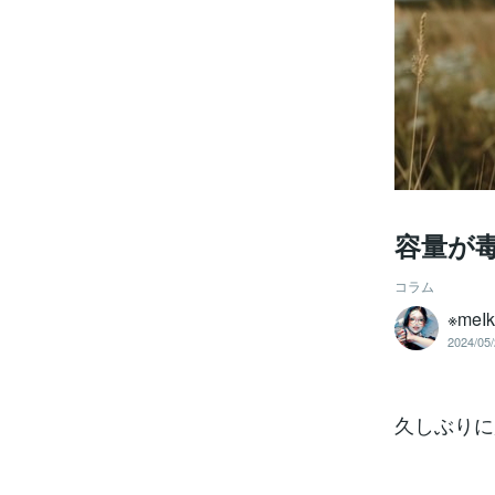
容量が
コラム
※meI
2024/05/
久しぶりに