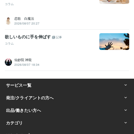
コラム
恋歌 白魔法
2026/08/07 20:27
欲しいものに手を伸ばす
記事
コラム
仙妙院 神龍
2026/08/07 18:34