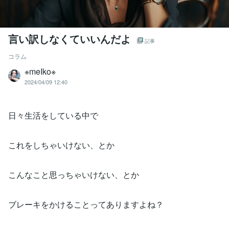
言い訳しなくていいんだよ
記事
コラム
※meIko※
2024/04/09 12:40
日々生活をしている中で
これをしちゃいけない、とか
こんなこと思っちゃいけない、とか
ブレーキをかけることってありますよね？