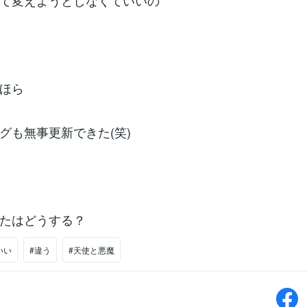
て変えようとしなくていいの
ほら
グも無事更新できた(笑)
たはどうする？
いい
#違う
#天使と悪魔