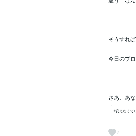
違う！なん
そうすれば
今日のブロ
さあ、あな
#変えなくて
2