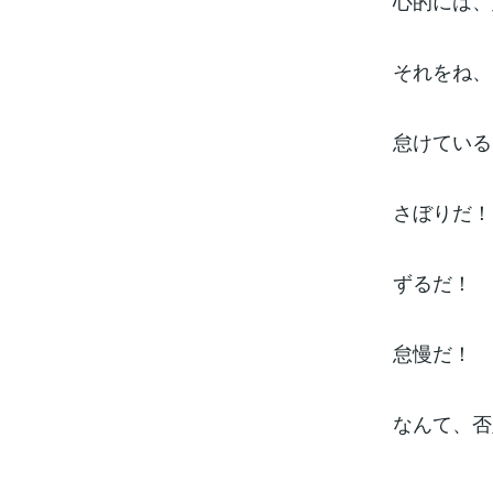
心的には、
それをね、
怠けている
さぼりだ！
ずるだ！
怠慢だ！
なんて、否