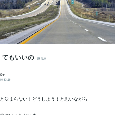
くてもいいの
記事
ko※
10 13:26
と決まらない！どうしよう！と思いながら