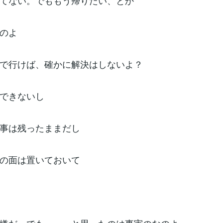
てない。でももう帰りたい、とか
のよ
で行けば、確かに解決はしないよ？
できないし
事は残ったままだし
の面は置いておいて