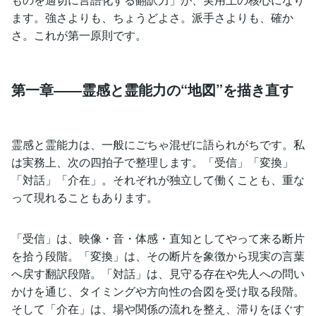
ます。強さよりも、ちょうどよさ。派手さよりも、確か
さ。これが第一原則です。
第一章――霊感と霊能力の“地図”を描き直す
霊感と霊能力は、一般にごちゃ混ぜに語られがちです。私
は実務上、次の四拍子で整理します。「受信」「変換」
「対話」「介在」。それぞれが独立して働くことも、重な
って現れることもあります。
「受信」は、映像・音・体感・直知としてやって来る断片
を拾う段階。「変換」は、その断片を象徴から現実の言葉
へ戻す翻訳段階。「対話」は、見守る存在や先人への問い
かけを通じ、タイミングや方向性の合図を受け取る段階。
そして「介在」は、場や関係の流れを整え、滞りをほぐす