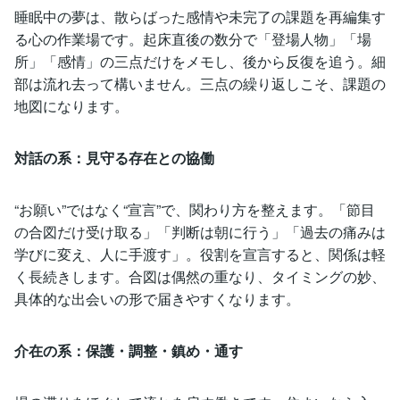
睡眠中の夢は、散らばった感情や未完了の課題を再編集す
る心の作業場です。起床直後の数分で「登場人物」「場
所」「感情」の三点だけをメモし、後から反復を追う。細
部は流れ去って構いません。三点の繰り返しこそ、課題の
地図になります。
対話の系：見守る存在との協働
“お願い”ではなく“宣言”で、関わり方を整えます。「節目
の合図だけ受け取る」「判断は朝に行う」「過去の痛みは
学びに変え、人に手渡す」。役割を宣言すると、関係は軽
く長続きします。合図は偶然の重なり、タイミングの妙、
具体的な出会いの形で届きやすくなります。
介在の系：保護・調整・鎮め・通す