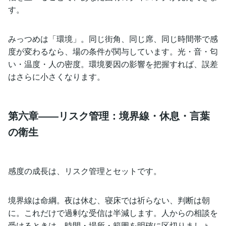
す。
みっつめは「環境」。同じ街角、同じ席、同じ時間帯で感
度が変わるなら、場の条件が関与しています。光・音・匂
い・温度・人の密度。環境要因の影響を把握すれば、誤差
はさらに小さくなります。
第六章――リスク管理：境界線・休息・言葉
の衛生
感度の成長は、リスク管理とセットです。
境界線は命綱。夜は休む、寝床では祈らない、判断は朝
に。これだけで過剰な受信は半減します。人からの相談を
受けるときは、時間・場所・範囲を明確に区切りましょ