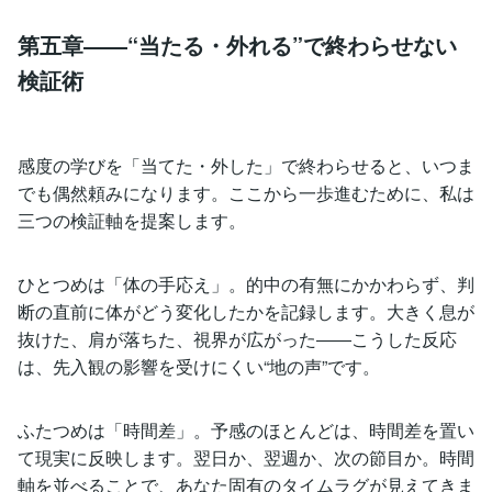
第五章――“当たる・外れる”で終わらせない
検証術
感度の学びを「当てた・外した」で終わらせると、いつま
でも偶然頼みになります。ここから一歩進むために、私は
三つの検証軸を提案します。
ひとつめは「体の手応え」。的中の有無にかかわらず、判
断の直前に体がどう変化したかを記録します。大きく息が
抜けた、肩が落ちた、視界が広がった――こうした反応
は、先入観の影響を受けにくい“地の声”です。
ふたつめは「時間差」。予感のほとんどは、時間差を置い
て現実に反映します。翌日か、翌週か、次の節目か。時間
軸を並べることで、あなた固有のタイムラグが見えてきま