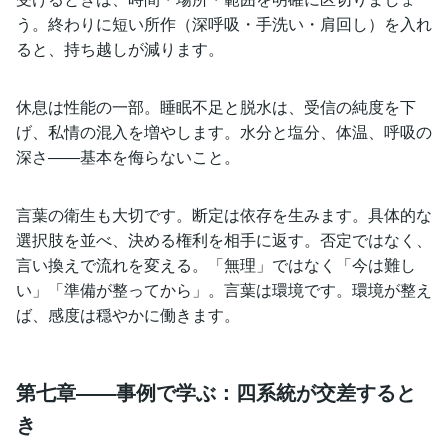
う。終わりに短い所作（深呼吸・手洗い・肩回し）を入れ
ると、持ち越しが減ります。
休息は性能の一部。睡眠不足と脱水は、受信の純度を下
げ、私情の混入を増やします。水分と塩分、体温、呼吸の
深さ――基本を侮らないこと。
言葉の衛生も大切です。断定は依存を生みます。具体的な
選択肢を並べ、決める権利を相手に返す。否定ではなく、
言い換えで流れを変える。「無理」ではなく「今は難し
い」「準備が整ってから」。言葉は環境です。環境が整え
ば、感度は穏やかに働きます。
第七章――事例で学ぶ：四系統が交差すると
き