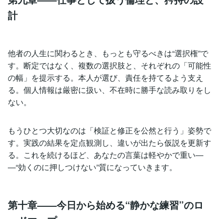
計
他者の人生に関わるとき、もっとも守るべきは“選択権”で
す。断定ではなく、複数の選択肢と、それぞれの「可能性
の幅」を提示する。本人が選び、責任を持てるよう支え
る。個人情報は厳密に扱い、不在時に勝手な読み取りをし
ない。
もうひとつ大切なのは「検証と修正を公然と行う」姿勢で
す。実践の結果を定点観測し、違いが出たら仮説を更新す
る。これを続けるほど、あなたの言葉は軽やかで重い―
―“効くのに押しつけない”質になっていきます。
第十章――今日から始める“静かな練習”のロ