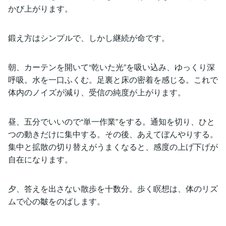
かび上がります。
鍛え方はシンプルで、しかし継続が命です。
朝、カーテンを開いて“乾いた光”を吸い込み、ゆっくり深
呼吸。水を一口ふくむ。足裏と床の密着を感じる。これで
体内のノイズが減り、受信の純度が上がります。
昼、五分でいいので“単一作業”をする。通知を切り、ひと
つの動きだけに集中する。その後、あえてぼんやりする。
集中と拡散の切り替えがうまくなると、感度の上げ下げが
自在になります。
夕、答えを出さない散歩を十数分。歩く瞑想は、体のリズ
ムで心の皺をのばします。