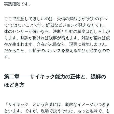
実践段階です。
ここで注意してほしいのは、受信の鮮烈さが“実力のすべ
て”ではないことです。鮮烈なビジョンが見えなくても、
体のセンサーが確かなら、決断と行動の精度はむしろ上が
ります。翻訳が拙ければ誤解が増えます。対話が偏れば依
存が生まれます。介在が未熟なら、現実に着地しません。
だからこそ、四拍子のバランスを整える学びが必要なので
す。
第二章――サイキック能力の正体と、誤解の
ほどき方
「サイキック」という言葉には、劇的なイメージがつきま
といます。ですが、現場で扱うそれは、もっと地味で、も