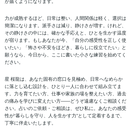
が届くようになります。
力が成熟するほど、日常は整い、人間関係は軽く、選択は
簡潔になります。派手さは減り、静けさが増す。けれど、
その静けさの中には、確かな手応えと、ひとを生かす温度
が宿ります。もしあなたが今、「自分の感受性を正しく使
いたい」「怖さや不安をほどき、暮らしに役立てたい」と
願うなら、今日から、ここに書いた小さな練習を始めてく
ださい。
星 桜龍は、あなた固有の窓口を見極め、日常へなめらか
に落とし込む設計を、ひとり一人に合わせて組み立てま
す。力を育てたい方、仕事や家族の場を整えたい方、過去
の痛みを学びに変えたい方――どうぞ遠慮なくご相談くだ
さい。占いのご依頼・ご相談は、ぜひ私に。あなたの感受
性が“暮らしを守り、人を生かす力”として定着するまで、
丁寧に伴走いたします。