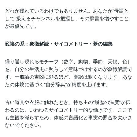
どれが優れているわけでもありません。あなたが“母語と
して”扱えるチャンネルを把握し、その辞書を増やすこと
が最優先です。
変換の系：象徴解読・サイコメトリー・夢の編集
繰り返し現れるモチーフ（数字、動物、季節、天候、色）
を、自分の生活史に照らして意味づけするのが象徴解読で
す。一般論の吉凶に頼るほど、翻訳は粗くなります。あな
たの体験に基づく“自分辞典”が精度を上げます。
古い道具や衣服に触れたとき、持ち主の“履歴の温度”が伝
わるのは、いわゆるサイコメトリー的な働きです。ここで
も主観を減らすため、体感の言語化と事実の照合を欠かさ
ないでください。