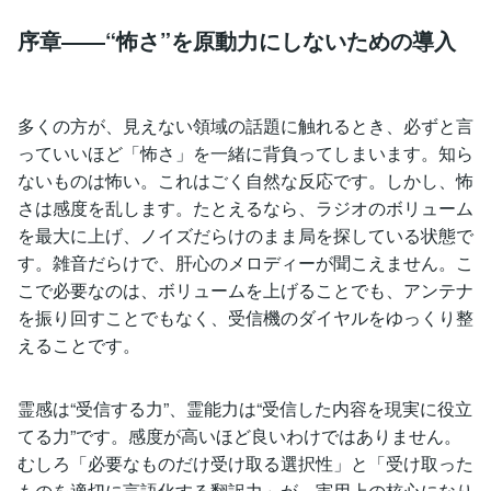
序章――“怖さ”を原動力にしないための導入
多くの方が、見えない領域の話題に触れるとき、必ずと言
っていいほど「怖さ」を一緒に背負ってしまいます。知ら
ないものは怖い。これはごく自然な反応です。しかし、怖
さは感度を乱します。たとえるなら、ラジオのボリューム
を最大に上げ、ノイズだらけのまま局を探している状態で
す。雑音だらけで、肝心のメロディーが聞こえません。こ
こで必要なのは、ボリュームを上げることでも、アンテナ
を振り回すことでもなく、受信機のダイヤルをゆっくり整
えることです。
霊感は“受信する力”、霊能力は“受信した内容を現実に役立
てる力”です。感度が高いほど良いわけではありません。
むしろ「必要なものだけ受け取る選択性」と「受け取った
ものを適切に言語化する翻訳力」が、実用上の核心になり