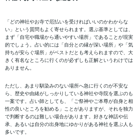
「どの神社やお寺で厄払いを受ければいいのかわからな
い」という質問もよく寄せられます。選ぶ基準としては、
まず「自宅や職場から通いやすい場所」であることが現実
的でしょう。占い的には「自分との縁が深い場所」や「気
持ちが安らぐ場所」がベストだとも考えられますので、大
きく有名なところに行くのが必ずしも正解というわけでは
ありません。
ただし、あまり馴染みのない場所へ急に行くのが不安な
ら、歴史や由緒がしっかりしている神社や寺院を選ぶのも
一案です。占い師としても、「ご祭神やご本尊が自身と相
性の良いところを勧める」ことがありますが、それを独力
で判断するのは難しい場合があります。好きな神話や伝
承、あるいは自分の出身地にゆかりがある神社を選ぶ人も
多いです。