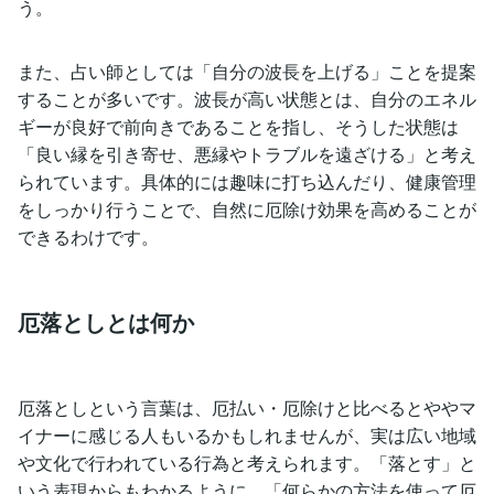
う。
また、占い師としては「自分の波長を上げる」ことを提案
することが多いです。波長が高い状態とは、自分のエネル
ギーが良好で前向きであることを指し、そうした状態は
「良い縁を引き寄せ、悪縁やトラブルを遠ざける」と考え
られています。具体的には趣味に打ち込んだり、健康管理
をしっかり行うことで、自然に厄除け効果を高めることが
できるわけです。
厄落としとは何か
厄落としという言葉は、厄払い・厄除けと比べるとややマ
イナーに感じる人もいるかもしれませんが、実は広い地域
や文化で行われている行為と考えられます。「落とす」と
いう表現からもわかるように、「何らかの方法を使って厄