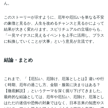
ん。
このストーリーが示すように、厄年や厄払いを単なる不安
の象徴と見るか、人生を改めるチャンスと見るかによって
結果が大きく変わります。スピリチュアルの立場からも、
「一見マイナスに見えるイベントを上手に活用し、プラス
に転換していくことが大事」という意見が主流です。
結論・まとめ
これまで、「【厄払い、厄除け、厄落としとは】違いや行
く時期、厄年の過ごし方、金額・服装に決まりはある？
【徹底解説】」というテーマを深く掘り下げてきました。
最終的な結論としては、厄年や厄払い、厄除け、厄落とし
はただの迷信や恐怖の対象ではなく、日本古来の知恵やス