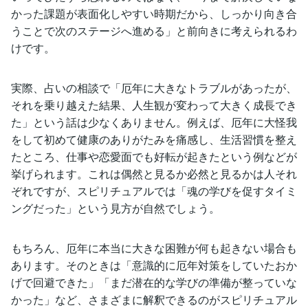
かった課題が表面化しやすい時期だから、しっかり向き合
うことで次のステージへ進める」と前向きに考えられるわ
けです。
実際、占いの相談で「厄年に大きなトラブルがあったが、
それを乗り越えた結果、人生観が変わって大きく成長でき
た」という話は少なくありません。例えば、厄年に大怪我
をして初めて健康のありがたみを痛感し、生活習慣を整え
たところ、仕事や恋愛面でも好転が起きたという例などが
挙げられます。これは偶然と見るか必然と見るかは人それ
ぞれですが、スピリチュアルでは「魂の学びを促すタイミ
ングだった」という見方が自然でしょう。
もちろん、厄年に本当に大きな困難が何も起きない場合も
あります。そのときは「意識的に厄年対策をしていたおか
げで回避できた」「まだ潜在的な学びの準備が整っていな
かった」など、さまざまに解釈できるのがスピリチュアル