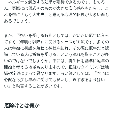
エネルギーを解放する効果が期待できるのです。もちろ
ん、実際には儀式そのものが大きな安心感をもたらし、こ
れを機に「もう大丈夫」と思える心理的転換が大きい面も
あるでしょう。
また、厄払いを受ける時期としては、だいたい厄年に入っ
てすぐ（年明け以降）に受けるケースが主流です。多くの
人は年始に初詣を兼ねて神社を訪れ、その際に厄年だと認
識している人は祈祷を受ける、という流れを取ることが多
いのではないでしょうか。中には、誕生日を基準に厄年の
開始と考える地域もありますので、正確なタイミングは地
域や流儀によって異なります。占い師としては、「本当に
心配なら少し早めに受けても良いし、遅すぎるよりはい
い」と助言することが多いです。
厄除けとは何か