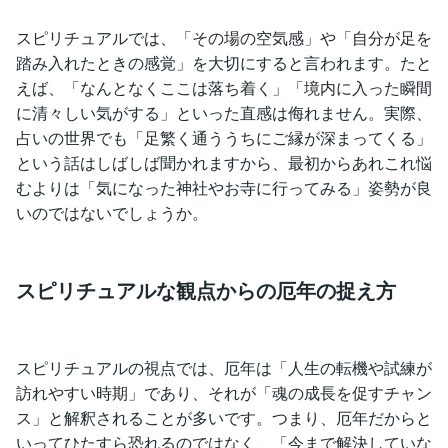
スピリチュアルでは、「その場の空気感」や「自分が足を
踏み入れたときの感覚」を大切にすると言われます。たと
えば、「なんとなくここは落ち着く」「境内に入った瞬間
に清々しい気がする」といった直感は侮れません。実際、
占いの世界でも「足繁く通ううちにご縁が深まってくる」
という話はしばしば聞かれますから、最初からあれこれ悩
むよりは「気になった神社やお寺に行ってみる」姿勢が良
いのではないでしょうか。
スピリチュアルな観点からの厄年の捉え方
スピリチュアルの視点では、厄年は「人生の転機や試練が
訪れやすい時期」であり、それが「魂の成長を促すチャン
ス」と解釈されることが多いです。つまり、厄年だからと
いってひたすら恐れるのではなく、「今まで解決していな