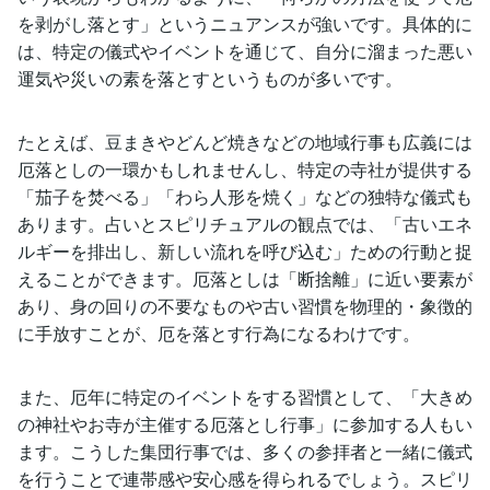
を剥がし落とす」というニュアンスが強いです。具体的に
は、特定の儀式やイベントを通じて、自分に溜まった悪い
運気や災いの素を落とすというものが多いです。
たとえば、豆まきやどんど焼きなどの地域行事も広義には
厄落としの一環かもしれませんし、特定の寺社が提供する
「茄子を焚べる」「わら人形を焼く」などの独特な儀式も
あります。占いとスピリチュアルの観点では、「古いエネ
ルギーを排出し、新しい流れを呼び込む」ための行動と捉
えることができます。厄落としは「断捨離」に近い要素が
あり、身の回りの不要なものや古い習慣を物理的・象徴的
に手放すことが、厄を落とす行為になるわけです。
また、厄年に特定のイベントをする習慣として、「大きめ
の神社やお寺が主催する厄落とし行事」に参加する人もい
ます。こうした集団行事では、多くの参拝者と一緒に儀式
を行うことで連帯感や安心感を得られるでしょう。スピリ