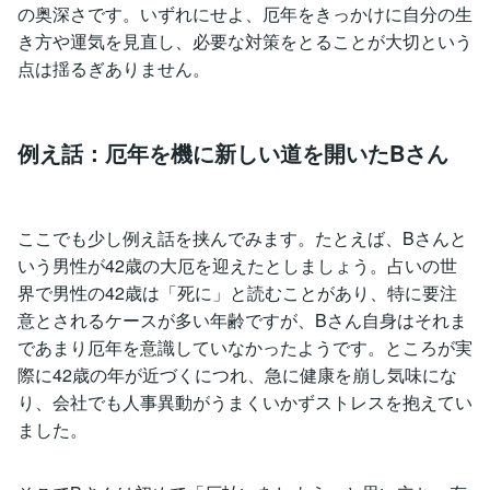
の奥深さです。いずれにせよ、厄年をきっかけに自分の生
き方や運気を見直し、必要な対策をとることが大切という
点は揺るぎありません。
例え話：厄年を機に新しい道を開いたBさん
ここでも少し例え話を挟んでみます。たとえば、Bさんと
いう男性が42歳の大厄を迎えたとしましょう。占いの世
界で男性の42歳は「死に」と読むことがあり、特に要注
意とされるケースが多い年齢ですが、Bさん自身はそれま
であまり厄年を意識していなかったようです。ところが実
際に42歳の年が近づくにつれ、急に健康を崩し気味にな
り、会社でも人事異動がうまくいかずストレスを抱えてい
ました。