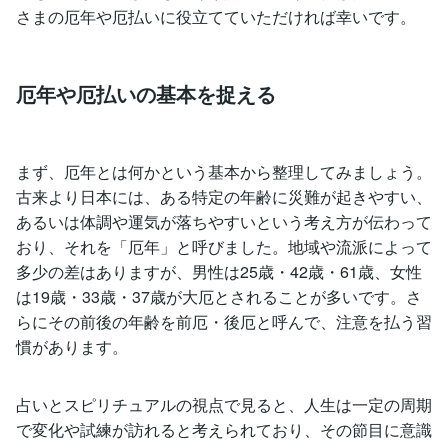
さまの厄年や厄払いに役立てていただければ幸いです。
厄年や厄払いの基本を捉える
まず、厄年とは何かという基本から整理してみましょう。
古来より日本には、ある特定の年齢に災難が起きやすい、
あるいは体調や運気が落ちやすいという考え方が伝わって
おり、それを「厄年」と呼びました。地域や流派によって
多少の差はありますが、男性は25歳・42歳・61歳、女性
は19歳・33歳・37歳が大厄とされることが多いです。さ
らにその前後の年齢を前厄・後厄と呼んで、注意を払う習
慣があります。
占いとスピリチュアルの視点で見ると、人生は一定の周期
で変化や試練が訪れると考えられており、その節目に意識