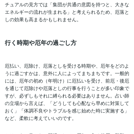
チュアルの見方では「集団が共通の意図を持つと、大きな
エネルギーの流れが生まれる」と考えられるため、厄落と
しの効果も高まるかもしれません。
行く時期や厄年の過ごし方
厄払い、厄除け、厄落としを受ける時期や、厄年をどのよ
うに過ごすかは、意外に人によってまちまちです。一般的
には、厄年の初め（年明け）に厄払いを受け、前厄・後厄
を通じて厄除けや厄落としの行事を行うことが多い印象で
すが、必ずしもそれに縛られる必要はありません。占い師
の立場から言えば、「どうしても心配なら早めに対策して
おく」「体調不良やトラブルを感じ始めた時に実施する」
など、柔軟に考えていいのです。