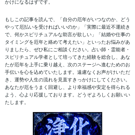
かけになるはずです。
もしこの記事を読んで、「自分の厄年がいつなのか、どう
やって厄払いを受ければいいのか」「実際に最近不運続き
で、何かスピリチュアルな助言が欲しい」「結婚や仕事の
タイミングを厄年と絡めて考えたい」といったお悩みがあ
りましたら、ぜひ私にご相談ください。占い師・霊能者・
スピリチュアル学者として培ってきた経験を総合し、あな
たが厄年を上手に乗り越え、次のステージへ進むためのお
手伝いを心を込めていたします。遠慮なくお声がけいただ
き、運勢や人生の流れを見直すきっかけにしてください。
あなたが厄をうまく回避し、より幸福感や安定を得られる
よう、心より応援しております。どうぞよろしくお願いい
たします。