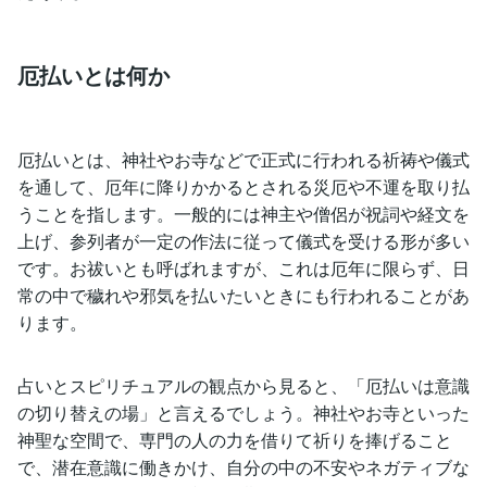
厄払いとは何か
厄払いとは、神社やお寺などで正式に行われる祈祷や儀式
を通して、厄年に降りかかるとされる災厄や不運を取り払
うことを指します。一般的には神主や僧侶が祝詞や経文を
上げ、参列者が一定の作法に従って儀式を受ける形が多い
です。お祓いとも呼ばれますが、これは厄年に限らず、日
常の中で穢れや邪気を払いたいときにも行われることがあ
ります。
占いとスピリチュアルの観点から見ると、「厄払いは意識
の切り替えの場」と言えるでしょう。神社やお寺といった
神聖な空間で、専門の人の力を借りて祈りを捧げること
で、潜在意識に働きかけ、自分の中の不安やネガティブな