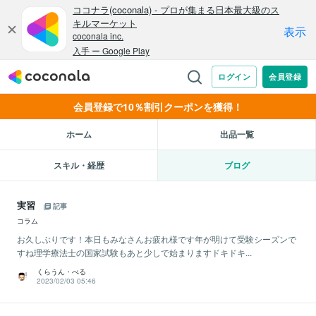
会員登録で10％割引クーポンを獲得！
ホーム
出品一覧
スキル・経歴
ブログ
実習
記事
コラム
お久しぶりです！本日もみなさんお疲れ様です年が明けて受験シーズンで
すね理学療法士の国家試験もあと少しで始まりますドキドキ...
くらうん・べる
2023/02/03 05:46