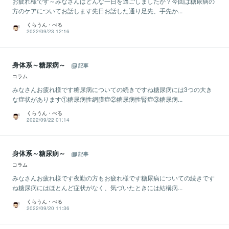
お疲れ様です～みなさんはどんな一日を過ごしましたか？今回は糖尿病の
方のケアについてお話します先日お話した通り足先、手先か...
くらうん・べる
2022/09/23 12:16
身体系～糖尿病～
記事
コラム
みなさんお疲れ様です糖尿病についての続きですね糖尿病には3つの大き
な症状があります①糖尿病性網膜症②糖尿病性腎症③糖尿病...
くらうん・べる
2022/09/22 01:14
身体系～糖尿病～
記事
コラム
みなさんお疲れ様です夜勤の方もお疲れ様です糖尿病についての続きです
ね糖尿病にはほとんど症状がなく、気づいたときには結構病...
くらうん・べる
2022/09/20 11:36