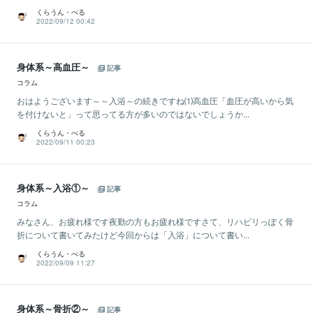
くらうん・べる
2022/09/12 00:42
身体系～高血圧～
記事
コラム
おはようございます～～入浴～の続きですね⑴高血圧「血圧が高いから気
を付けないと」って思ってる方が多いのではないでしょうか...
くらうん・べる
2022/09/11 00:23
身体系～入浴①～
記事
コラム
みなさん、お疲れ様です夜勤の方もお疲れ様ですさて、リハビリっぽく骨
折について書いてみたけど今回からは「入浴」について書い...
くらうん・べる
2022/09/09 11:27
身体系～骨折②～
記事