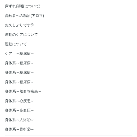
床ずれ(褥瘡について)
高齢者への精油(アロマ)
お久しぶりです💦
運動のケアについて
運動について
ケア ～糖尿病～
身体系～糖尿病～
身体系～糖尿病～
身体系～糖尿病～
身体系～脳血管疾患～
身体系～心疾患～
身体系～高血圧～
身体系～入浴①～
身体系～骨折②～