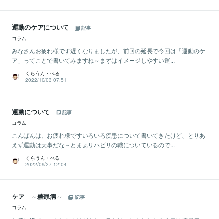
運動のケアについて
記事
コラム
みなさんお疲れ様です遅くなりましたが、前回の延長で今回は「運動のケ
ア」ってことで書いてみますね～まずはイメージしやすい運...
くらうん・べる
2022/10/03 07:51
運動について
記事
コラム
こんばんは、お疲れ様ですいろいろ疾患について書いてきたけど、とりあ
えず運動は大事だな～とまぁリハビリの職についているので...
くらうん・べる
2022/09/27 12:04
ケア ～糖尿病～
記事
コラム