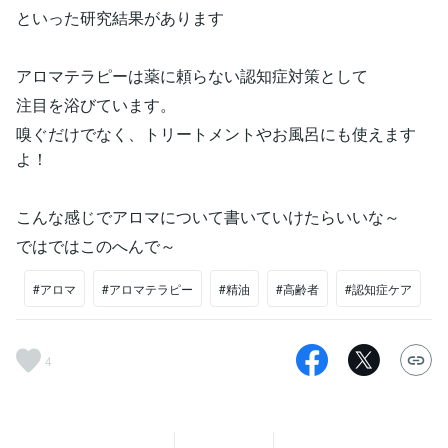
といった研究結果があります
アロマテラピーは薬に頼らない認知症対策として
注目を浴びています。
嗅ぐだけでなく、トリートメントやお風呂にも使えます
よ！
こんな感じでアロマについて書いていけたらいいな～
ではではこのへんで～
#アロマ
#アロマテラピー
#精油
#高齢者
#認知症ケア
4