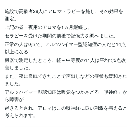
施設で高齢者28人にアロマテラピーを施し、その効果を
測定。
上記の昼・夜用のアロマを1ヵ月継続し、
セラピーを受けた期間の前後で記憶力を調べました。
正常の人は0点で、アルツハイマー型認知症の人だと14点
以上になる
機器で測定したところ、軽～中等度の11人は平均で5点改
善しました。
また、夜に良眠できたことで声出しなどの症状も緩和され
ました。
アルツハイマー型認知症は嗅覚をつかさどる「嗅神経」か
ら障害が
起きるとされ、アロマはこの嗅神経に良い刺激を与えると
考えられます。