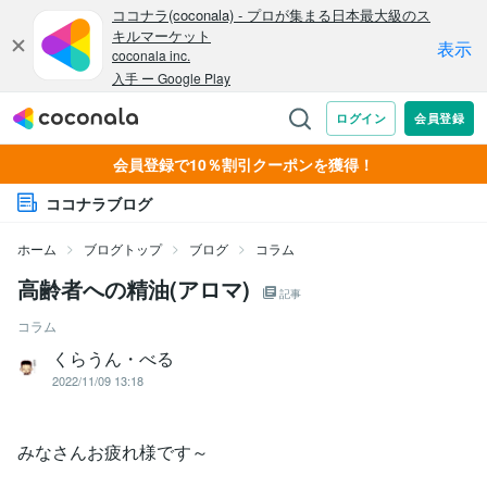
会員登録で10％割引クーポンを獲得！
ココナラブログ
ホーム
ブログトップ
ブログ
コラム
高齢者への精油(アロマ)
記事
コラム
くらうん・べる
2022/11/09 13:18
みなさんお疲れ様です～