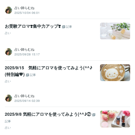
占い師らむね
2025/10/04 06:01
お受験アロマ❣️集中力アップ❣️
記事
占い
占い師らむね
2025/09/28 15:17
2025/9/15 気軽にアロマを使ってみよう(^^♪
(特別編💖)
記事
占い
占い師らむね
2025/09/14 02:39
2025/9/8 気軽にアロマを使ってみよう(^^♪②
記事
占い