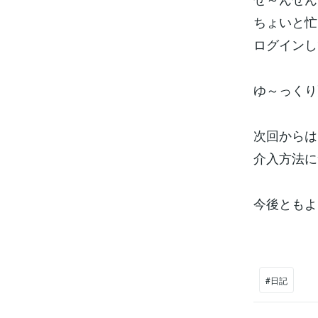
ちょいと忙
ログインし
ゆ～っくり
次回からは
介入方法に
今後ともよ
#日記