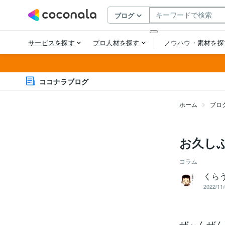
ココナラブログ
ホーム
ブロ
お久しぶ
コラム
くら
2022/11/
ぜ～んぜん