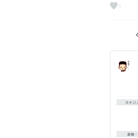
2
スケジ
資格・