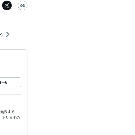
)
ロー
6
を無視する
もありますの