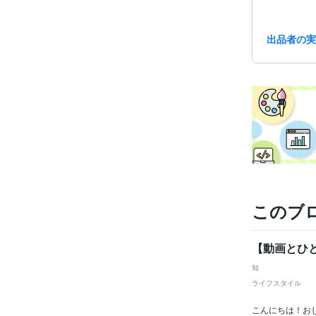
出品者の
得意
このブ
【動画とひと
知
ライフスタイル
こんにちは！お