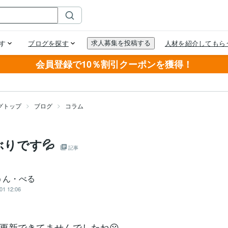
会員登録で10％割引クーポンを獲得！
グトップ
ブログ
コラム
りです💦
記事
うん・べる
01 12:06
更新できてませんでしたね😦