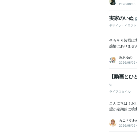
2026/08/06 
実家のいぬ
デザイン・イラスト
そろそろ皆様は
感情はありません
魚あゆの
2026/08/06 
【動画とひと
知
ライフスタイル
こんにちは！お
望が定期的に噴
カニ＊やわ
2026/08/06 