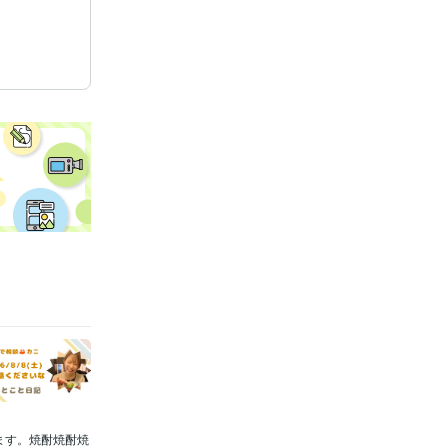
系
ます。焼酎焼酎焼