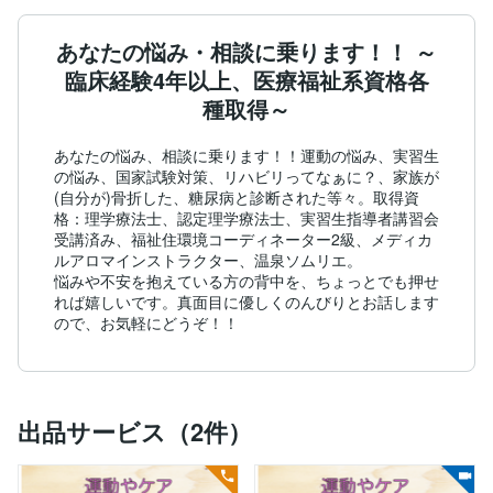
あなたの悩み・相談に乗ります！！ ～
臨床経験4年以上、医療福祉系資格各
種取得～
あなたの悩み、相談に乗ります！！運動の悩み、実習生
の悩み、国家試験対策、リハビリってなぁに？、家族が
(自分が)骨折した、糖尿病と診断された等々。取得資
格：理学療法士、認定理学療法士、実習生指導者講習会
受講済み、福祉住環境コーディネーター2級、メディカ
ルアロマインストラクター、温泉ソムリエ。

悩みや不安を抱えている方の背中を、ちょっとでも押せ
れば嬉しいです。真面目に優しくのんびりとお話します
ので、お気軽にどうぞ！！
出品サービス（2件）