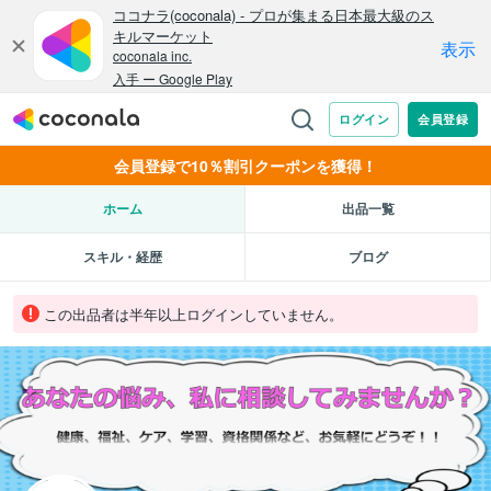
会員登録で10％割引クーポンを獲得！
ホーム
出品一覧
スキル・経歴
ブログ
この出品者は半年以上ログインしていません。