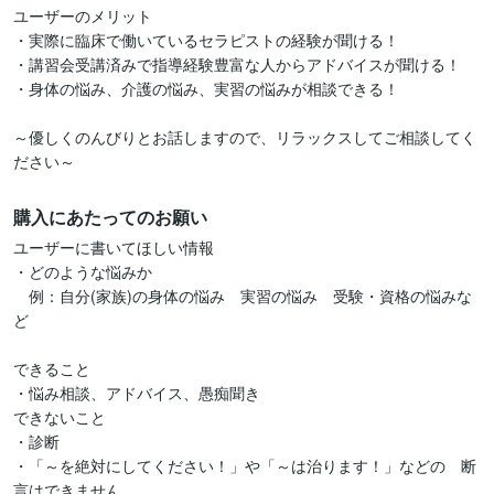
ユーザーのメリット

・実際に臨床で働いているセラピストの経験が聞ける！

・講習会受講済みで指導経験豊富な人からアドバイスが聞ける！

・身体の悩み、介護の悩み、実習の悩みが相談できる！

～優しくのんびりとお話しますので、リラックスしてご相談してく
ださい～
購入にあたってのお願い
ユーザーに書いてほしい情報

・どのような悩みか

　例：自分(家族)の身体の悩み　実習の悩み　受験・資格の悩みな
ど

できること

・悩み相談、アドバイス、愚痴聞き

できないこと

・診断

・「～を絶対にしてください！」や「～は治ります！」などの　断
言はできません。
