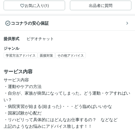
お気に入り(1)
出品者に質問
ココナラの安心保証
提供形式
ビデオチャット
ジャンル
学習方法アドバイス
面接対策
その他アドバイス
サービス内容
サービス内容

・運動やケアの方法

・自分が、家族が病気になってしまった。どう運動・ケアすればい
い？

・病院実習が始まる(始まった)・・・どう臨めばいいかな

・国家試験が心配だ

・リハビリって具体的にはどんなお仕事するの？　などなど

上記のようなお悩みにアドバイス致します！！
