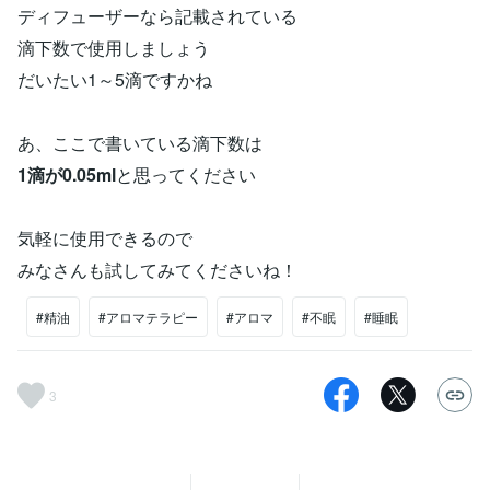
ディフューザーなら記載されている
滴下数で使用しましょう
だいたい1～5滴ですかね
あ、ここで書いている滴下数は
1滴が0.05ml
と思ってください
気軽に使用できるので
みなさんも試してみてくださいね！
#精油
#アロマテラピー
#アロマ
#不眠
#睡眠
3