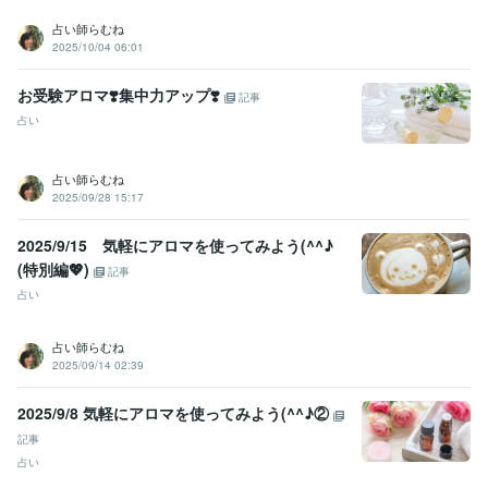
占い師らむね
2025/10/04 06:01
お受験アロマ❣️集中力アップ❣️
記事
占い
占い師らむね
2025/09/28 15:17
2025/9/15 気軽にアロマを使ってみよう(^^♪
(特別編💖)
記事
占い
占い師らむね
2025/09/14 02:39
2025/9/8 気軽にアロマを使ってみよう(^^♪②
記事
占い