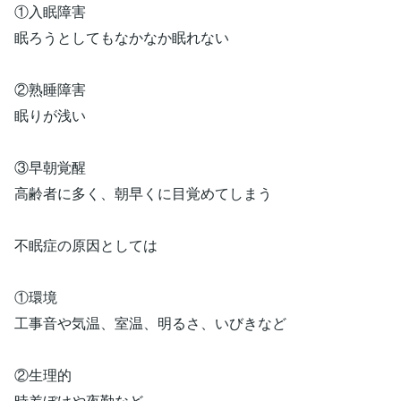
①入眠障害
眠ろうとしてもなかなか眠れない
②熟睡障害
眠りが浅い
③早朝覚醒
高齢者に多く、朝早くに目覚めてしまう
不眠症の原因としては
①環境
工事音や気温、室温、明るさ、いびきなど
②生理的
時差ぼけや夜勤など