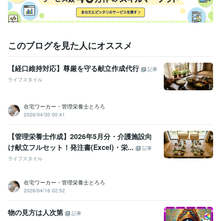
このブログを見た人にオススメ
【経口維持対応】尊厳を守る献立作成代行
記事
ライフスタイル
在宅ワーカー・管理栄養士とろろ
2026/04/30 00:41
【管理栄養士作成】2026年5月分・介護施設向
け献立フルセット！発注書(Excel)・栄...
記事
ライフスタイル
在宅ワーカー・管理栄養士とろろ
2026/04/16 02:52
物の見方は人次第
記事