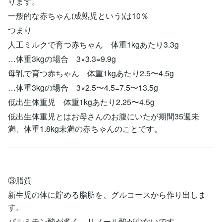
ります。
一般的な赤ちゃん(成熟児という)は10％
つまり
人工ミルクで育つ赤ちゃん 体重1kgあたり3.3g
…体重3kgの場合 3×3.3=9.9g
母乳で育つ赤ちゃん 体重1kgあたり2.5〜4.5g
…体重3kgの場合 3×2.5〜4.5=7.5〜13.5g
低出生体重児 体重1kgあたり2.25〜4.5g
低出生体重児とはお母さんのお腹にいたが期間35週未
満、体重1.8kg未満の赤ちゃんのことです。
③脂質
新生児の体に貯める脂肪を、グルコースから作り出しま
す。
パルミチン酸が多く、リノール酸が少ないです。